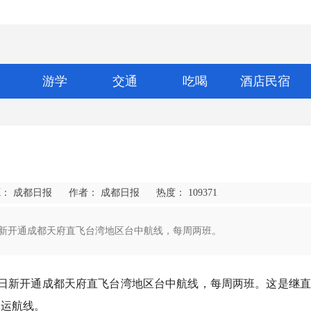
游学
交通
吃喝
酒店民宿
： 成都日报
作者： 成都日报
热度：
109371
1日新开通成都天府直飞台湾地区台中航线，每周两班。
月1日新开通成都天府直飞台湾地区台中航线，每周两班。这是继
客运航线。