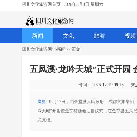
四川文化旅游网首页
2026年8月8日 星期六
新闻
文化
旅游
视频
四川文化旅游网
>>
新闻
>> 正文
五凤溪·龙吟天城”正式开园 
时间： 2025-12-19 09:15
来
摘要
: 12月17日，由金堂县人民政府、成都文旅集
吟天城”开园暨金堂村糖会启幕仪式，在金堂县五凤
式亮相。