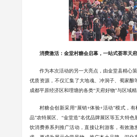
消费激活：金堂村糖会启幕，一站式荟萃天
作为本次活动的另一大亮点，由金堂县精心策
优质资源，不仅汇集了大地魂、冲洞子、蜀家酿
成都平原经济区和理塘的各类“天府好物”与区域
村糖会创新采用“展销+体验+活动”模式，
品”农特展区、“金堂造”名优品牌展区等五大特色展
饮消费券系列推广活动，直接让利游客，有效激