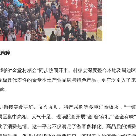
府精粹
划的“金堂村糖会”同步热闹开市。村糖会深度整合本地及周边
等极具代表性的金堂本土产业品牌与特色产品，更广泛引入了来
精粹。
有机衔接美食尝鲜、文创互动、特产采购等多重消费板块，“一
区集中亮相、人气十足。现场配套开展“金‘糖’有礼”“金金有味
发了消费热情。这一平台不仅满足了游客多样化、高品质的消费