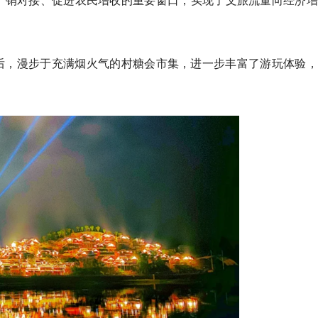
产销对接、促进农民增收的重要窗口，实现了文旅流量向经济增
后，漫步于充满烟火气的村糖会市集，进一步丰富了游玩体验，