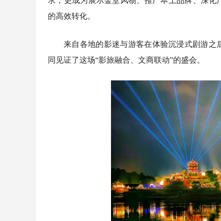
求，更成为展示金堂风物、推广本土品牌、深化
的高效转化。
来自各地的影迷与游客在体验沉浸式剧游之
同见证了这场“影旅融合、文商联动”的盛会。