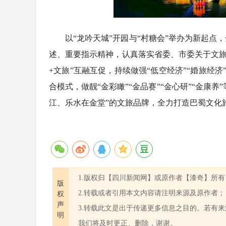
以“龙吟天城”开园与“村糖会”举办为新起
述、重要指示精神，认真落实省委、市委关于文旅融
+文旅”互融互促，持续做强“低空经济”“婚旅经济”“
合模式，做靓“金彩瞰”“金品赛”“金心研”“金康
江、乐水在金堂”的文旅品牌，全力打造巴蜀文化
1.版权归【四川新闻网】或原作者【漆奇】所有
版
2.转载或者引用本文内容请注明来源及原作者；
权
声
3.转载此文是出于传递更多信息之目的。若有
明
我们将及时更正、删除，谢谢。