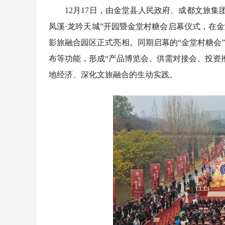
12月17日，由金堂县人民政府、成都文旅
凤溪·龙吟天城”开园暨金堂村糖会启幕仪式，在
影旅融合园区正式亮相。同期启幕的“金堂村糖会
布等功能，形成“产品博览会、供需对接会、投资
地经济、深化文旅融合的生动实践。
4