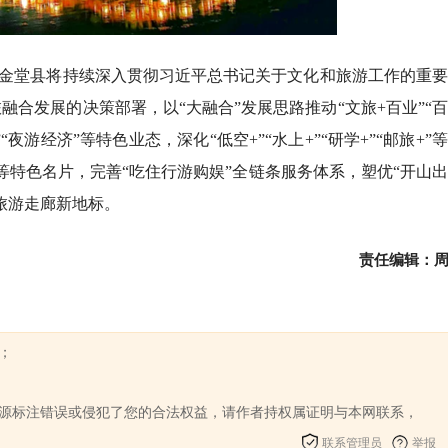
点，金堂县将持续深入贯彻习近平总书记关于文化和旅游工作的重
合发展的决策部署，以“大融合”发展思路推动“文旅+百业”“
夜游经济”等特色业态，深化“低空+”“水上+”“研学+”“邮旅+”
养”等特色名片，完善“吃住行游购娱”全链条服务体系，塑优“开山
旅游走廊新地标。
责任编辑：
；
来源标注错误或侵犯了您的合法权益，请作者持权属证明与本网联系，
联系管理员
举报