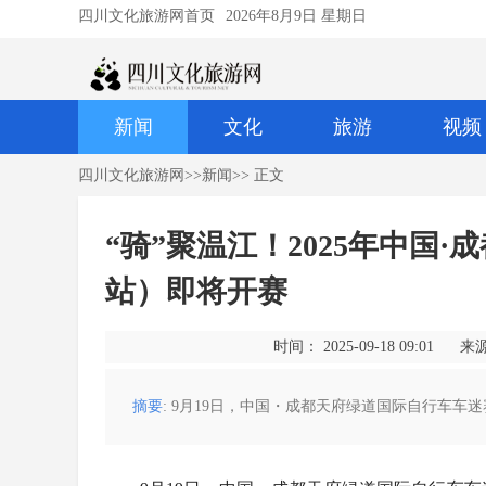
四川文化旅游网首页
2026年8月9日 星期日
新闻
文化
旅游
视频
四川文化旅游网
>>
新闻
>> 正文
“骑”聚温江！2025年中国
站）即将开赛
时间： 2025-09-18 09:01
来
摘要
: 9月19日，中国・成都天府绿道国际自行车