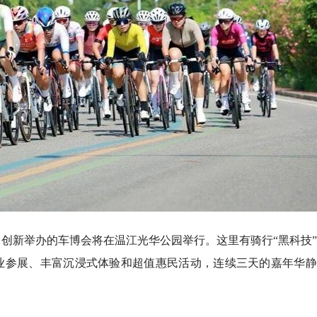
日，创新举办的车博会将在温江光华公园举行。这里有骑行“黑科技
企业参展、丰富沉浸式体验和超值惠民活动，连续三天的嘉年华