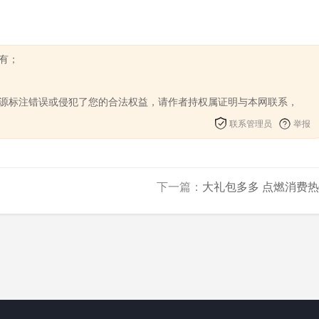
有；
来源标注错误或侵犯了您的合法权益，请作者持权属证明与本网联系，
联系管理员
举报
下一篇：
大礼包多多 点燃消费