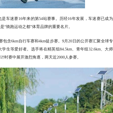
是车迷赛16年来的第54站赛事。历经16年发展，车迷赛已成
是“骑跑运动之都”体育品牌的重要名片。
包含6km自行车赛和4km徒步赛。9月20日的公开赛汇聚全球
等爱好者。选手将在精英组84.5km、青年组32.6km、大
团体计时赛中展开激烈角逐，两天近2000人参赛。