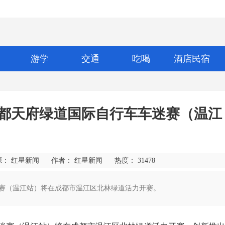
游学
交通
吃喝
酒店民宿
·成都天府绿道国际自行车车迷赛（温江
源： 红星新闻
作者： 红星新闻
热度：
31478
车迷赛（温江站）将在成都市温江区北林绿道活力开赛。