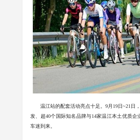
温江站的配套活动亮点十足。9月19日~21
发、超40个国际知名品牌与14家温江本土优质
车迷到来。