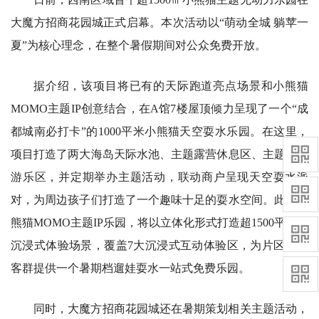
大魔方招商花园城正式启幕。本次活动以“萌动全城 躺苹一
夏”为核心理念，在整个暑假期间对公众免费开放。
据介绍，该项目将已有的天际跑道亮点场景和小熊猫
MOMO主题IP创意结合，在A馆7楼屋顶倾力呈现了一个“成
都城南必打卡”的1000平米小熊猫天空耍水乐园。在这里，
项目打造了两大海岛天际水池、主题露营休息区、主题儿童
游乐区，并定期举办主题活动，联动商户呈现天空耍水派
对，为周边孩子们打造了一个趣味十足的耍水空间。此次小
熊猫MOMO主题IP乐园，将以立体化形式打造超1500平米的
沉浸式体验场景，覆盖7大沉浸式互动体验区，为片区家庭
客群提供一个暑期档遛娃耍水一站式免费乐园。
同时，大魔方招商花园城还在暑期策划相关主题活动，