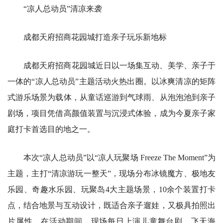
“凉人总动员”清凉来袭
成都天府招商花园城打造亲子玩乐新地标
成都天府招商花园城近日以一场集互动、美学、亲子于
一体的“凉人总动员”主题活动火热出圈。以冰爽清凉的矩阵
式游乐场景为载体，从童话巡游到气球雨、从泡泡池到亲子
剧场，项目凭借高颜值装置与沉浸式体验，成为今夏亲子家
庭打卡首选目的地之一。
本次“凉人总动员”以“凉人玩聚场 Freeze The Moment”为
主题，主打“清凉游玩一整天”，现场分布冰镜魔方、极地友
乐园、奇趣水乐园、玩聚岛4大主题场景，10余个装置打卡
点，结合地景与互动设计，既适合亲子遛娃，又极具拍照出
片属性。在活动期间，现场每日上演儿童舞台剧、飞天海