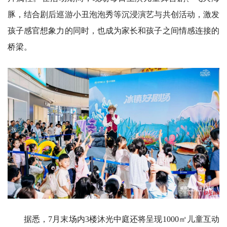
豚，结合剧后巡游小丑泡泡秀等沉浸演艺与共创活动，激发
孩子感官想象力的同时，也成为家长和孩子之间情感连接的
桥梁。
据悉，7月末场内3楼沐光中庭还将呈现1000㎡儿童互动