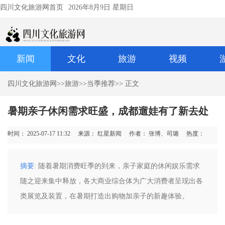
四川文化旅游网首页
2026年8月9日 星期日
新闻
文化
旅游
视频
四川文化旅游网
>>
旅游
>>
当季推荐
>> 正文
暑期亲子休闲需求旺盛，成都遛娃有了新去处
时间： 2025-07-17 11:32
来源： 红星新闻
作者： 张博、司璐
热度：
摘要
: 随着暑期消费旺季的到来，亲子家庭的休闲娱乐需求
随之迎来集中释放，各大商业综合体为广大消费者呈现出各
类展览及装置，在暑期打造出购物加亲子的新趣体验。