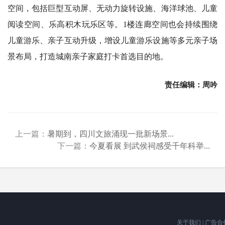
空间，包括巨型互动屏、无动力旋转设施、海洋球池、儿童
阅读空间、乐高积木玩乐区等。1楼连廊空间也会持续围绕
儿童游乐、亲子互动升级，增设儿童游乐设施等多元亲子场
景布局，打造城南亲子家庭打卡首选目的地。
责任编辑：周吟
上一篇：
暑期到，四川文旅涌现一批新场景...
下一篇：
今夏看展 到武侯祠感受千年科举...
关于我们
|
广告合