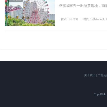
成都城南五一出游首选地，南
作者：陈昌君
时间：2026-04-30 0
关于我们
|
广告合
CopyRigh