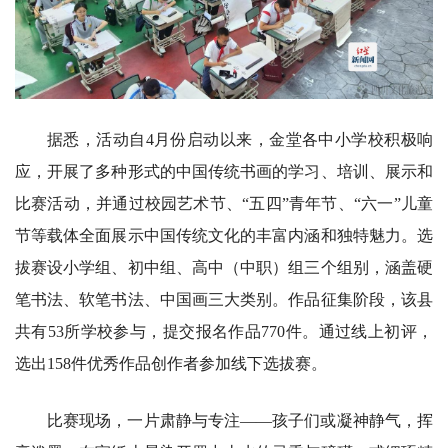
据悉，活动自4月份启动以来，金堂各中小学校积极响
应，开展了多种形式的中国传统书画的学习、培训、展示和
比赛活动，并通过校园艺术节、“五四”青年节、“六一”儿童
节等载体全面展示中国传统文化的丰富内涵和独特魅力。选
拔赛设小学组、初中组、高中（中职）组三个组别，涵盖硬
笔书法、软笔书法、中国画三大类别。作品征集阶段，该县
共有53所学校参与，提交报名作品770件。通过线上初评，
选出158件优秀作品创作者参加线下选拔赛。
比赛现场，一片肃静与专注——孩子们或凝神静气，挥