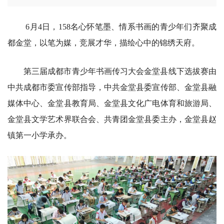
6月4日，158名心怀笔墨、情系书画的青少年们齐聚成
都金堂，以笔为媒，竞展才华，描绘心中的锦绣天府。
第三届成都市青少年书画传习大会金堂县线下选拔赛由
中共成都市委宣传部指导，中共金堂县委宣传部、金堂县融
媒体中心、金堂县教育局、金堂县文化广电体育和旅游局、
金堂县文学艺术界联合会、共青团金堂县委主办，金堂县赵
镇第一小学承办。