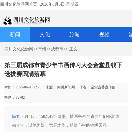
四川文化旅游网首页
2026年8月6日 星期四
新闻
文化
旅游
视频
四川文化旅游网
>>
市州
>>
成都市
>> 正文
第三届成都市青少年书画传习大会金堂县线下
选拔赛圆满落幕
时间： 2025-06-06 12:25
来源： 四川新闻网
作者： 金堂县委宣传部
热度：
32702
摘要
: 6月4日，158名心怀笔墨、情系书画的青少年们齐聚成
都金堂，以笔为媒，竞展才华，描绘心中的锦绣天府。