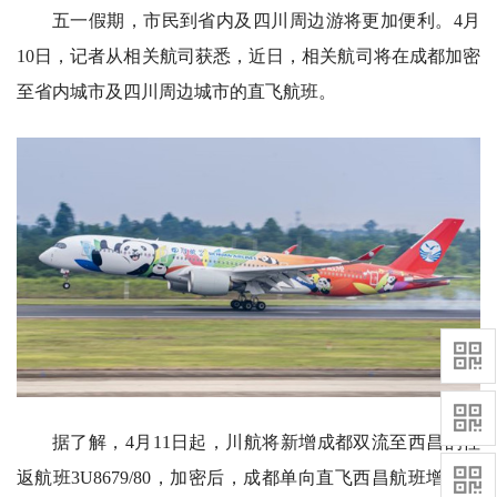
五一假期，市民到省内及四川周边游将更加便利。4月
10日，记者从相关航司获悉，近日，相关航司将在成都加密
至省内城市及四川周边城市的直飞航班。
据了解，4月11日起，川航将新增成都双流至西昌的往
返航班3U8679/80，加密后，成都单向直飞西昌航班增至每