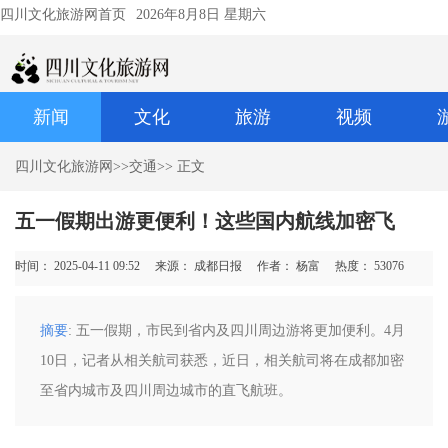
四川文化旅游网首页
2026年8月8日 星期六
新闻
文化
旅游
视频
四川文化旅游网
>>
交通
>> 正文
五一假期出游更便利！这些国内航线加密飞
时间： 2025-04-11 09:52
来源： 成都日报
作者： 杨富
热度：
53076
摘要
: 五一假期，市民到省内及四川周边游将更加便利。4月
10日，记者从相关航司获悉，近日，相关航司将在成都加密
至省内城市及四川周边城市的直飞航班。