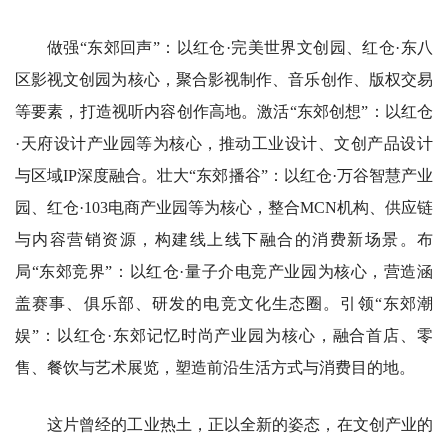
做强“东郊回声”：以红仓·完美世界文创园、红仓·东八
区影视文创园为核心，聚合影视制作、音乐创作、版权交易
等要素，打造视听内容创作高地。激活“东郊创想”：以红仓
·天府设计产业园等为核心，推动工业设计、文创产品设计
与区域IP深度融合。壮大“东郊播谷”：以红仓·万谷智慧产业
园、红仓·103电商产业园等为核心，整合MCN机构、供应链
与内容营销资源，构建线上线下融合的消费新场景。布
局“东郊竞界”：以红仓·量子介电竞产业园为核心，营造涵
盖赛事、俱乐部、研发的电竞文化生态圈。引领“东郊潮
娱”：以红仓·东郊记忆时尚产业园为核心，融合首店、零
售、餐饮与艺术展览，塑造前沿生活方式与消费目的地。
这片曾经的工业热土，正以全新的姿态，在文创产业的