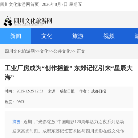
四川文化旅游网首页
2026年8月7日 星期五
新闻
文化
旅游
视频
四川文化旅游网
>>
文化
>>
公共文化
>> 正文
工业厂房成为“创作摇篮” 东郊记忆引来“星辰大
海”
时间： 2025-12-25 12:53
来源： 成都日报
作者： 成都日报
热度：
96031
摘要
: 近期，“光影绽放”中国电影120周年活力之夜系列活动
迎来高光时刻。成都东郊记忆艺术区与四川光影在线文化传