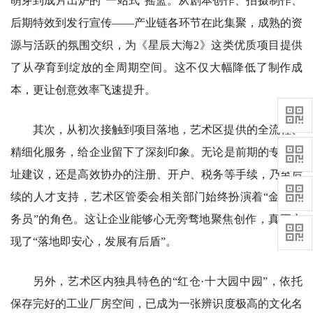
萌芽到成片出炉的“一站式”摇篮。从剧本创作、拍摄制作、
后期特效到发行宣传——产业链各环节在此集聚，成熟的资
源与活跃的氛围交织，为《星辰大海2》这类优质项目提供
了从孕育到绽放的全周期空间。这不仅大幅降低了制作成
本，更让创意效率飞速提升。
其次，从初次接触到项目落地，艺术区提供的全流程、
精细化服务，给企业留下了深刻印象。无论是前期的专业选
址建议，还是高效协办的注册、开户、税务等手续，乃至后
续的人才支持，艺术区管委会相关部门始终扮演着“金牌服
务员”的角色。这让企业能够心无旁骛地聚焦创作，真正实
现了“落地即安心，发展有后盾”。
另外，艺术区内独具特色的“红仓·十大园中园”，依托
保存完好的工业厂房空间，已成为一张辨识度极高的文化名