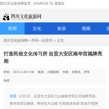
四川文化旅游网首页
2026年8月7日 星期五
新闻
文化
旅游
视频
四川文化旅游网
>>
市州
>>
自贡市
>> 正文
打造民俗文化传习所 自贡大安区南华宫揭牌亮
相
时间： 2025-12-04 11:06
来源： 川观新闻
作者： 刘恪生、罗伟
热度：
摘要
: 12月1日，自贡市大安区大山铺南华宫正式揭牌亮相。
南华宫经过修缮，将依托大山铺“天府旅游名镇”的金字招牌