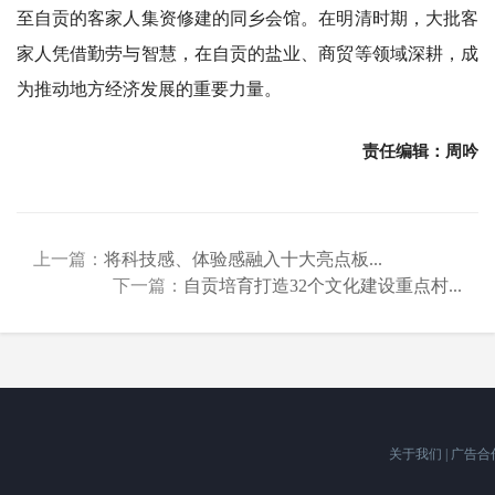
至自贡的客家人集资修建的同乡会馆。在明清时期，大批客
家人凭借勤劳与智慧，在自贡的盐业、商贸等领域深耕，成
为推动地方经济发展的重要力量。
责任编辑：周吟
上一篇：
将科技感、体验感融入十大亮点板...
下一篇：
自贡培育打造32个文化建设重点村...
关于我们
|
广告合