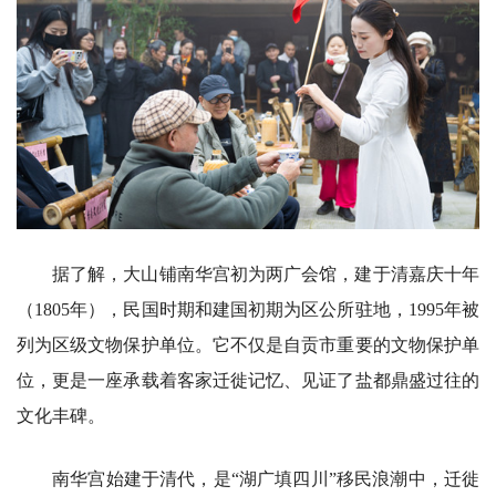
据了解，大山铺南华宫初为两广会馆，建于清嘉庆十年
（1805年），民国时期和建国初期为区公所驻地，1995年被
列为区级文物保护单位。它不仅是自贡市重要的文物保护单
位，更是一座承载着客家迁徙记忆、见证了盐都鼎盛过往的
文化丰碑。
南华宫始建于清代，是“湖广填四川”移民浪潮中，迁徙