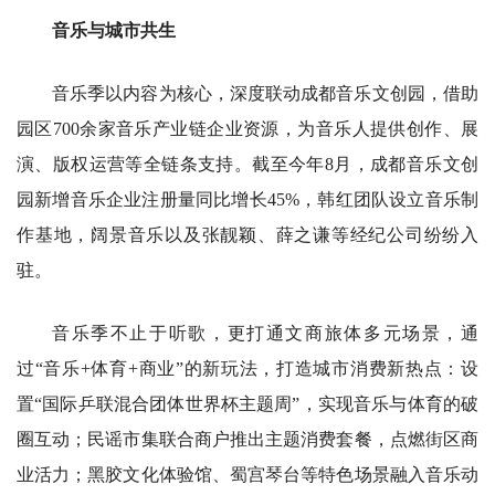
音乐与城市共生
音乐季以内容为核心，深度联动成都音乐文创园，借助
园区700余家音乐产业链企业资源，为音乐人提供创作、展
演、版权运营等全链条支持。截至今年8月，成都音乐文创
园新增音乐企业注册量同比增长45%，韩红团队设立音乐制
作基地，阔景音乐以及张靓颖、薛之谦等经纪公司纷纷入
驻。
音乐季不止于听歌，更打通文商旅体多元场景，通
过“音乐+体育+商业”的新玩法，打造城市消费新热点：设
置“国际乒联混合团体世界杯主题周”，实现音乐与体育的破
圈互动；民谣市集联合商户推出主题消费套餐，点燃街区商
业活力；黑胶文化体验馆、蜀宫琴台等特色场景融入音乐动