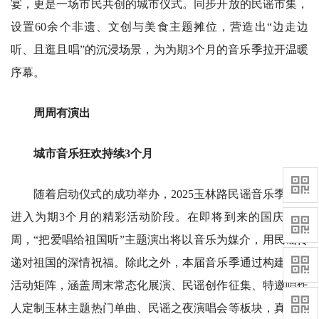
宴，更是一场市民共创的城市仪式。同步开放的民谣市集，
设置60余个非遗、文创与美食主题摊位，营造出“边走边
听、且逛且唱”的沉浸场景，为为期3个月的音乐季拉开温暖
序幕。
周周有演出
城市音乐狂欢持续3个月
随着启动仪式的成功举办，2025玉林路民谣音乐季正式
进入为期3个月的精彩活动阶段。在即将到来的国庆黄金
周，“把爱唱给祖国听”主题演出将以音乐为媒介，用民谣传
递对祖国的深情祝福。除此之外，本届音乐季通过构建立体
活动矩阵，涵盖周末常态化展演、民谣创作征集、特邀唱作
人定制玉林主题热门单曲、民谣之夜演唱会等板块，真正实