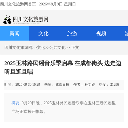
四川文化旅游网首页
2026年8月9日 星期日
新闻
文化
旅游
视频
四川文化旅游网
>>
文化
>>
公共文化
>> 正文
2025玉林路民谣音乐季启幕 在成都街头 边走边
听且逛且唱
时间： 2025-09-30 10:29
来源： 成都日报
作者： 杜文婷
热度：
21296
摘要
: 9月29日晚，2025玉林路民谣音乐季在玉林三巷民谣里
广场正式拉开帷幕。