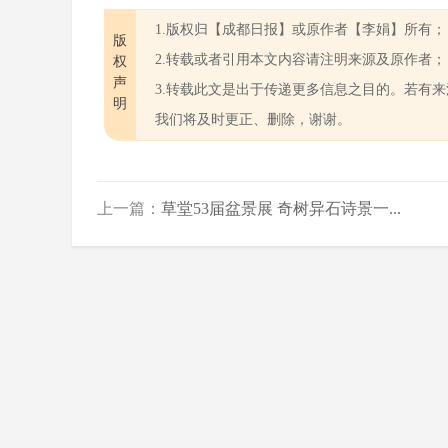
1.版权归【成都日报】或原作者【李娟】所有；
版
2.转载或者引用本文内容请注明来源及原作者；
权
声
3.转载此文是出于传递更多信息之目的。若有
明
我们将及时更正、删除，谢谢。
上一篇：
草堂53届盆景展 奇树异石诗景一...