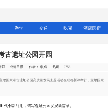
游学
交通
吃喝
酒店民宿
家考古遗址公园开园
来源： 成都日报
作者： 李娟
热度：
2756
三十年暨宝墩国家考古遗址公园高质量发展主题活动在成都新津举行，宝墩国家
新时代创新利用，谱写遗址公园发展新篇章。