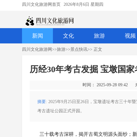
四川文化旅游网首页
2026年8月6日 星期四
新闻
文化
旅游
视频
四川文化旅游网
>>
旅游
>>
景点快讯
>> 正文
历经30年考古发掘 宝墩国
时间： 2025-09-28 09:42
摘要
: 2025年9月25日至26日，宝墩遗址考古
考古遗址公园正式开园。
三十载考古深耕，揭开古蜀文明源头面纱；