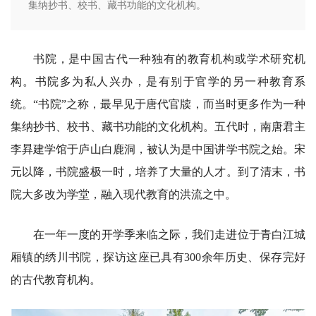
集纳抄书、校书、藏书功能的文化机构。
书院，是中国古代一种独有的教育机构或学术研究机
构。书院多为私人兴办，是有别于官学的另一种教育系
统。“书院”之称，最早见于唐代官牍，而当时更多作为一种
集纳抄书、校书、藏书功能的文化机构。五代时，南唐君主
李昪建学馆于庐山白鹿洞，被认为是中国讲学书院之始。宋
元以降，书院盛极一时，培养了大量的人才。到了清末，书
院大多改为学堂，融入现代教育的洪流之中。
在一年一度的开学季来临之际，我们走进位于青白江城
厢镇的绣川书院，探访这座已具有300余年历史、保存完好
的古代教育机构。