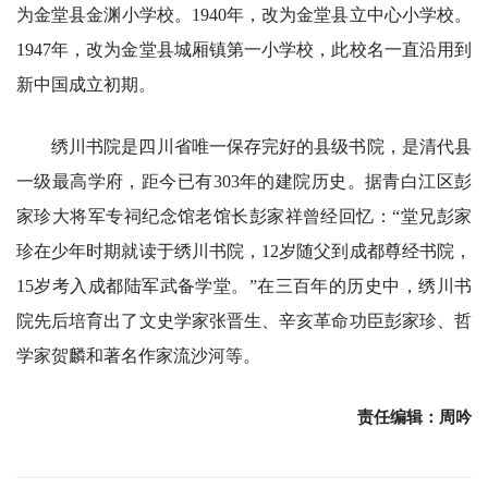
为金堂县金渊小学校。1940年，改为金堂县立中心小学校。
1947年，改为金堂县城厢镇第一小学校，此校名一直沿用到
新中国成立初期。
绣川书院是四川省唯一保存完好的县级书院，是清代县
一级最高学府，距今已有303年的建院历史。据青白江区彭
家珍大将军专祠纪念馆老馆长彭家祥曾经回忆：“堂兄彭家
珍在少年时期就读于绣川书院，12岁随父到成都尊经书院，
15岁考入成都陆军武备学堂。”在三百年的历史中，绣川书
院先后培育出了文史学家张晋生、辛亥革命功臣彭家珍、哲
学家贺麟和著名作家流沙河等。
责任编辑：周吟