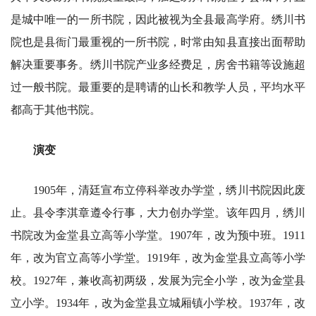
是城中唯一的一所书院，因此被视为全县最高学府。绣川书
院也是县衙门最重视的一所书院，时常由知县直接出面帮助
解决重要事务。绣川书院产业多经费足，房舍书籍等设施超
过一般书院。最重要的是聘请的山长和教学人员，平均水平
都高于其他书院。
演变
1905年，清廷宣布立停科举改办学堂，绣川书院因此废
止。县令李淇章遵令行事，大力创办学堂。该年四月，绣川
书院改为金堂县立高等小学堂。1907年，改为预中班。1911
年，改为官立高等小学堂。1919年，改为金堂县立高等小学
校。1927年，兼收高初两级，发展为完全小学，改为金堂县
立小学。1934年，改为金堂县立城厢镇小学校。1937年，改