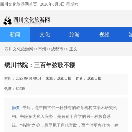
四川文化旅游网首页
2026年8月8日 星期六
新闻
文化
旅游
视频
四川文化旅游网
>>
市州
>>
成都市
>> 正文
绣川书院：三百年弦歌不辍
时间： 2025-09-01 09:51
来源： 成都日报
作者： 成都日报
热度：
80559
摘要
: 书院，是中国古代一种独有的教育机构或学术研究机
构。书院多为私人兴办，是有别于官学的另一种教育系
统。“书院”之称，最早见于唐代官牍，而当时更多作为一种