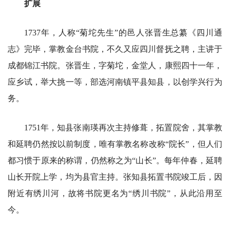
扩展
1737年，人称“菊坨先生”的邑人张晋生总纂《四川通
志》完毕，掌教金台书院，不久又应四川督抚之聘，主讲于
成都锦江书院。张晋生，字菊坨，金堂人，康熙四十一年，
应乡试，举大挑一等，部选河南镇平县知县，以创学兴行为
务。
1751年，知县张南瑛再次主持修葺，拓置院舍，其掌教
和延聘仍然按以前制度，唯有掌教名称改称“院长”，但人们
都习惯于原来的称谓，仍然称之为“山长”。每年仲春，延聘
山长开院上学，均为县官主持。张知县拓置书院竣工后，因
附近有绣川河，故将书院更名为“绣川书院”，从此沿用至
今。