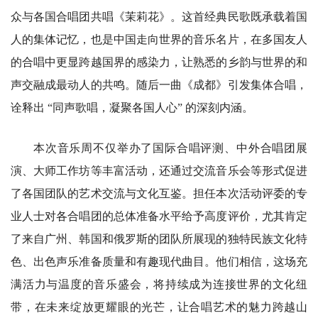
众与各国合唱团共唱《茉莉花》。这首经典民歌既承载着国
人的集体记忆，也是中国走向世界的音乐名片，在多国友人
的合唱中更显跨越国界的感染力，让熟悉的乡韵与世界的和
声交融成最动人的共鸣。随后一曲《成都》引发集体合唱，
诠释出 “同声歌唱，凝聚各国人心” 的深刻内涵。
本次音乐周不仅举办了国际合唱评测、中外合唱团展
演、大师工作坊等丰富活动，还通过交流音乐会等形式促进
了各国团队的艺术交流与文化互鉴。担任本次活动评委的专
业人士对各合唱团的总体准备水平给予高度评价，尤其肯定
了来自广州、韩国和俄罗斯的团队所展现的独特民族文化特
色、出色声乐准备质量和有趣现代曲目。他们相信，这场充
满活力与温度的音乐盛会，将持续成为连接世界的文化纽
带，在未来绽放更耀眼的光芒，让合唱艺术的魅力跨越山