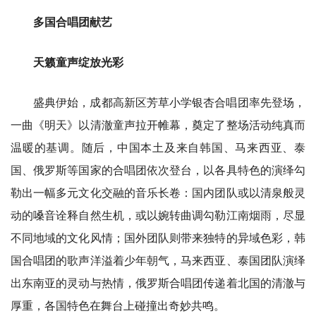
多国合唱团献艺
天籁童声绽放光彩
盛典伊始，成都高新区芳草小学银杏合唱团率先登场，
一曲《明天》以清澈童声拉开帷幕，奠定了整场活动纯真而
温暖的基调。随后，中国本土及来自韩国、马来西亚、泰
国、俄罗斯等国家的合唱团依次登台，以各具特色的演绎勾
勒出一幅多元文化交融的音乐长卷：国内团队或以清泉般灵
动的嗓音诠释自然生机，或以婉转曲调勾勒江南烟雨，尽显
不同地域的文化风情；国外团队则带来独特的异域色彩，韩
国合唱团的歌声洋溢着少年朝气，马来西亚、泰国团队演绎
出东南亚的灵动与热情，俄罗斯合唱团传递着北国的清澈与
厚重，各国特色在舞台上碰撞出奇妙共鸣。