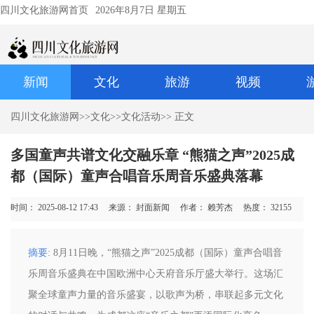
四川文化旅游网首页
2026年8月7日 星期五
新闻
文化
旅游
视频
四川文化旅游网
>>
文化
>>
文化活动
>> 正文
多国童声共谱文化交融乐章 “熊猫之声”2025成
都（国际）童声合唱音乐周音乐盛典落幕
时间： 2025-08-12 17:43
来源： 封面新闻
作者： 赖芳杰
热度：
32155
摘要
: 8月11日晚，“熊猫之声”2025成都（国际）童声合唱音
乐周音乐盛典在中国欧洲中心天府音乐厅盛大举行。这场汇
聚全球童声力量的音乐盛宴，以歌声为桥，串联起多元文化