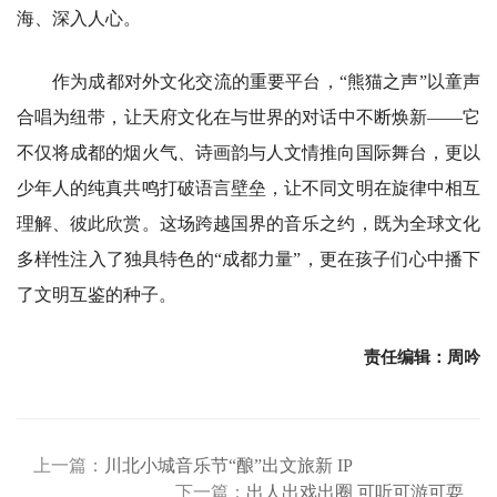
海、深入人心。
作为成都对外文化交流的重要平台，“熊猫之声”以童声
合唱为纽带，让天府文化在与世界的对话中不断焕新——它
不仅将成都的烟火气、诗画韵与人文情推向国际舞台，更以
少年人的纯真共鸣打破语言壁垒，让不同文明在旋律中相互
理解、彼此欣赏。这场跨越国界的音乐之约，既为全球文化
多样性注入了独具特色的“成都力量”，更在孩子们心中播下
了文明互鉴的种子。
责任编辑：周吟
上一篇：
川北小城音乐节“酿”出文旅新 IP
下一篇：
出人出戏出圈 可听可游可耍