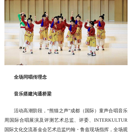
全场同唱传理念
音乐搭建沟通桥梁
活动高潮阶段，“熊猫之声”成都（国际）童声合唱音乐
周国际合唱展演及评测艺术总监、评委、INTERKULTUR
国际文化交流基金会艺术总监约翰・鲁兹现场指挥，全场观