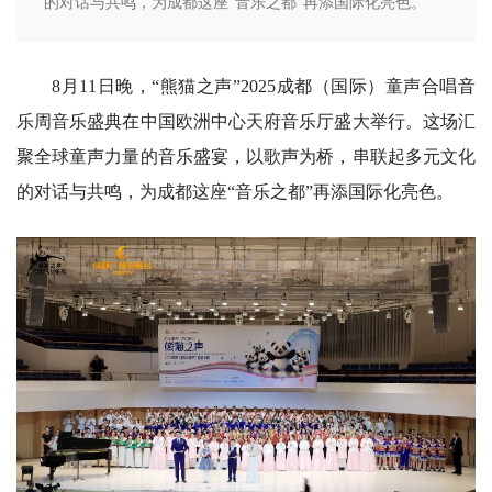
的对话与共鸣，为成都这座“音乐之都”再添国际化亮色。
8月11日晚，“熊猫之声”2025成都（国际）童声合唱音
乐周音乐盛典在中国欧洲中心天府音乐厅盛大举行。这场汇
聚全球童声力量的音乐盛宴，以歌声为桥，串联起多元文化
的对话与共鸣，为成都这座“音乐之都”再添国际化亮色。