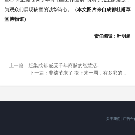
为观众们展现孩童的诚挚诗心。
（本文图片来自成都杜甫草
堂博物馆）
责任编辑：叶明超
上一篇：
赶集成都 感受千年商脉的智慧活...
下一篇：
非遗节来了 接下来一周，有多彩的...
关于我们
|
广告合