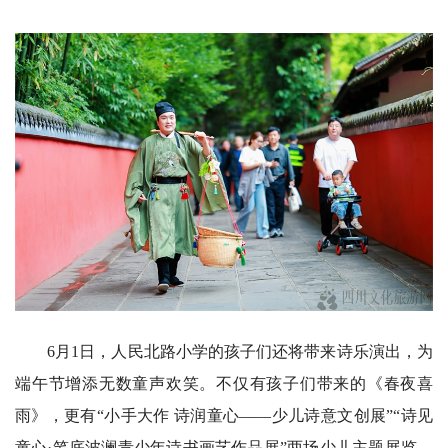
6月1日，人民北路小学的孩子们还将带来诗乐演出，为
端午节增添无数童声欢笑。不仅有孩子们带来的《春夜喜
雨》，更有“小手大作 诗润童心——少儿诗意文创展”“诗见
童心·笔底波澜青少年诗书画艺作品展”两场少儿主题展览，