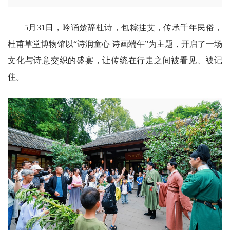
5月31日，吟诵楚辞杜诗，包粽挂艾，传承千年民俗，
杜甫草堂博物馆以“诗润童心 诗画端午”为主题，开启了一场
文化与诗意交织的盛宴，让传统在行走之间被看见、被记
住。