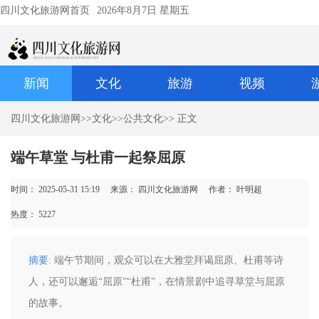
四川文化旅游网首页
2026年8月7日 星期五
新闻
文化
旅游
视频
四川文化旅游网
>>
文化
>>
公共文化
>> 正文
端午草堂 与杜甫一起祭屈原
时间： 2025-05-31 15:19
来源： 四川文化旅游网
作者： 叶明超
热度：
5227
摘要
: 端午节期间，观众可以在大雅堂拜谒屈原、杜甫等诗
人，还可以邂逅“屈原”“杜甫”，在情景剧中追寻草堂与屈原
的故事。