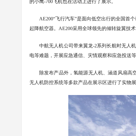
的小鹰-700飞机也在活动上进行了展示。
AE200“飞行汽车”是面向低空出行的全国首
起降航空器。AE200采用全球领先的倾转旋翼
中航无人机公司带来翼龙-2系列长航时无人
电等难题，开展应急通信、灾情观察和应急投送
除发布产品外，氢能源无人机、涵道风扇高空系留
无人机防控系统等多款产品在展示区进行了实物