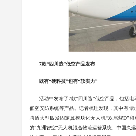
7款“四川造”低空产品发布
既有“硬科技”也有“软实力”
活动中发布了7款“四川造”低空产品，包括电
低空安防系统等产品。记者梳理发现，其中有4款来
腾盾大型四发固定翼模块化无人机“双尾蝎D”和成
的“九洲智空”无人机混合物流运营系统、中国久