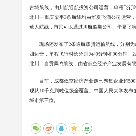
古城航线，由川航通航投资公司运营，单程飞行
北川—重庆梁平3条航线均由华夏飞滴公司运营，单
载人航线，市民可以通过川航假期公司、华夏飞滴
现场还发布了2条通航载货运输航线，分别
团运营，单程飞行时长分别为40分钟和90分钟
北川—自贡凤鸣航线，由省低空经济产业发展有限
目前，成都低空经济产业链已聚集企业超500
现从10千克到吨位级全覆盖。中国人民大学发布
城市第三位。