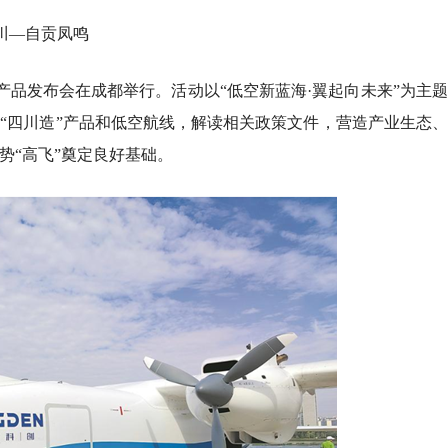
川—自贡凤鸣
产品发布会在成都举行。活动以“低空新蓝海·翼起向未来”为主
济“四川造”产品和低空航线，解读相关政策文件，营造产业生态
势“高飞”奠定良好基础。