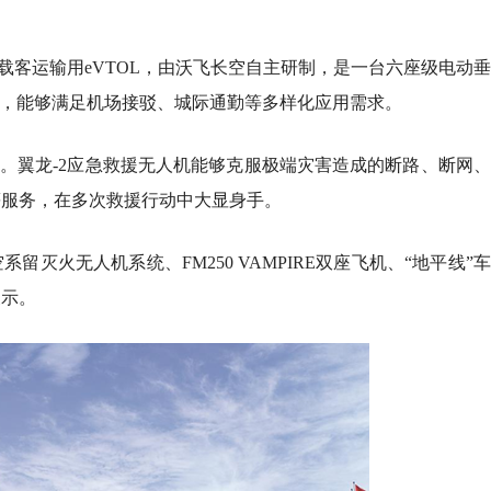
个载客运输用eVTOL，由沃飞长空自主研制，是一台六座级电动
技术，能够满足机场接驳、城际通勤等多样化应用需求。
机。翼龙-2应急救援无人机能够克服极端灾害造成的断路、断网
等服务，在多次救援行动中大显身手。
灭火无人机系统、FM250 VAMPIRE双座飞机、“地平线”
展示。