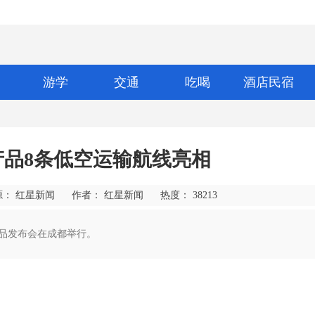
游学
交通
吃喝
酒店民宿
产品8条低空运输航线亮相
源： 红星新闻
作者： 红星新闻
热度：
38213
产品发布会在成都举行。