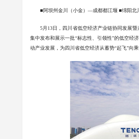
■阿坝州金川（小金）—成都都江堰 ■绵阳北
5月13日，四川省低空经济产业链协同发展暨
集中发布和展示一批“标志性、引领性”的低空经
动产业发展，为四川省低空经济从蓄势“起飞”向乘