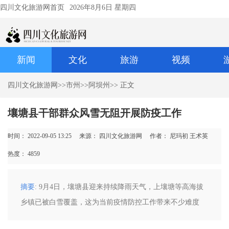
四川文化旅游网首页
2026年8月6日 星期四
新闻
文化
旅游
视频
四川文化旅游网
>>
市州
>>
阿坝州
>> 正文
壤塘县干部群众风雪无阻开展防疫工作
时间： 2022-09-05 13:25
来源： 四川文化旅游网
作者： 尼玛初 王术英
热度：
4859
摘要
: ​9月4日，壤塘县迎来持续降雨天气，上壤塘等高海拔
乡镇已被白雪覆盖，这为当前疫情防控工作带来不少难度