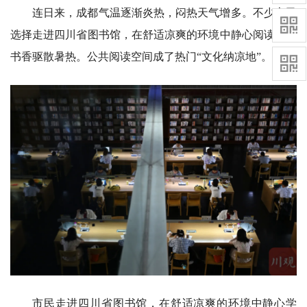
连日来，成都气温逐渐炎热，闷热天气增多。不少市民
选择走进四川省图书馆，在舒适凉爽的环境中静心阅读，让
书香驱散暑热。公共阅读空间成了热门“文化纳凉地”。
市民走进四川省图书馆，在舒适凉爽的环境中静心学