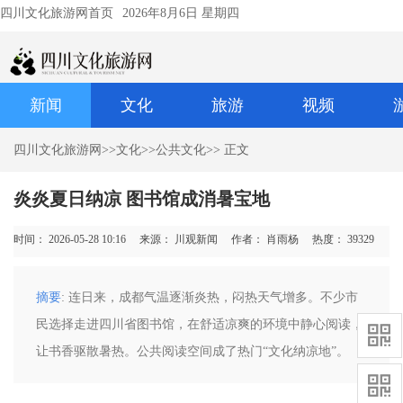
四川文化旅游网首页
2026年8月6日 星期四
新闻
文化
旅游
视频
四川文化旅游网
>>
文化
>>
公共文化
>> 正文
炎炎夏日纳凉 图书馆成消暑宝地
时间： 2026-05-28 10:16
来源： 川观新闻
作者： 肖雨杨
热度：
39329
摘要
: 连日来，成都气温逐渐炎热，闷热天气增多。不少市
民选择走进四川省图书馆，在舒适凉爽的环境中静心阅读，
让书香驱散暑热。公共阅读空间成了热门“文化纳凉地”。