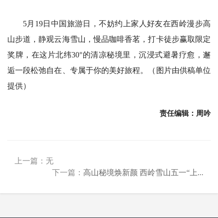
5月19日中国旅游日，不妨约上家人好友在西岭漫步高
山步道，静观云海雪山，慢品咖啡香茗，打卡徒步赢取限定
奖牌，在这片北纬30°的清凉秘境里，沉浸式避暑疗愈，邂
逅一段松弛自在、专属于你的美好旅程。（图片由供稿单位
提供）
责任编辑：周吟
上一篇：无
下一篇：
高山秘境焕新颜 西岭雪山五一“上...