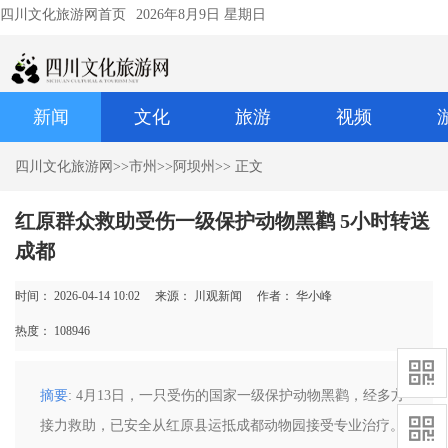
四川文化旅游网首页
2026年8月9日 星期日
新闻
文化
旅游
视频
四川文化旅游网
>>
市州
>>
阿坝州
>> 正文
红原群众救助受伤一级保护动物黑鹳 5小时转送
成都
时间： 2026-04-14 10:02
来源： 川观新闻
作者： 华小峰
热度：
108946
摘要
: 4月13日，一只受伤的国家一级保护动物黑鹳，经多方
接力救助，已安全从红原县运抵成都动物园接受专业治疗。