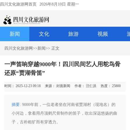
四川文化旅游网首页
2026年8月10日 星期一
新闻
文化
旅游
视频
四川文化旅游网
>>
新闻
>> 正文
一声笛响穿越9000年！四川民间艺人用鸵鸟骨
还原“贾湖骨笛”
时间： 2025-12-23 09:18
来源： 封面新闻
作者： 汪仁洪
热度：
25800
摘要
: 9000年前，一位老者坐在河南省贾湖村（现地名）的
小河边，拿着用丹顶鹤尺骨制作的笛子，吹出深远悠扬的曲
子，古朴粗犷而有穿透力。