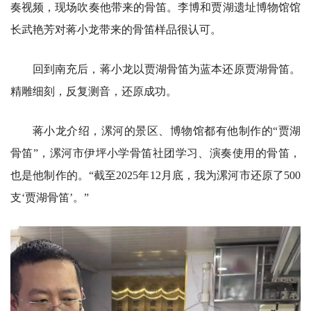
奏视频，现场吹奏他带来的骨笛。李博和贾湖遗址博物馆馆
长武艳芳对蒋小龙带来的骨笛样品很认可。
回到南充后，蒋小龙以贾湖骨笛为蓝本还原贾湖骨笛。
精雕细刻，反复测音，还原成功。
蒋小龙介绍，漯河的景区、博物馆都有他制作的“贾湖
骨笛”，漯河市伊坪小学骨笛社团学习、演奏使用的骨笛，
也是他制作的。“截至2025年12月底，我为漯河市还原了500
支‘贾湖骨笛’。”