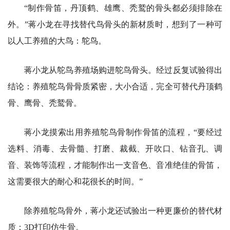
“制作骨笛，丹顶鹤、雄鹰、秃鹫的骨头都必须排除在
外。”蒋小龙在寻找替代鸟骨头的新材质时，想到了一种可
以人工养殖的大鸟：鸵鸟。
蒋小龙从鸵鸟养殖场购进鸵鸟骨头。经过反复试验得出
结论：养殖鸵鸟骨骨质紧密，大小合适，完全可替代丹顶鹤
骨、鹰骨、秃鹫骨。
蒋小龙摸索出用养殖鸵鸟骨制作骨笛的流程，“要经过
选料、消毒、去骨髓、打磨、裁截、开吹口、钻音孔、调
音、装饰等流程，才能制作出一支音色、音准绝佳的骨笛，
这需要很大的耐心和花很长的时间。”
除养殖鸵鸟骨外，蒋小龙还试验出一种更廉价的替代材
质：3D打印仿生骨。