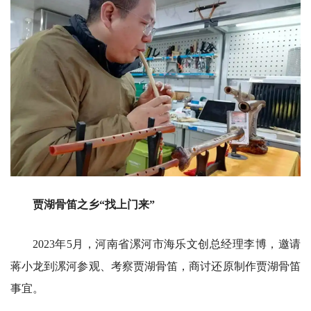
贾湖骨笛之乡“找上门来”
2023年5月，河南省漯河市海乐文创总经理李博，邀请
蒋小龙到漯河参观、考察贾湖骨笛，商讨还原制作贾湖骨笛
事宜。