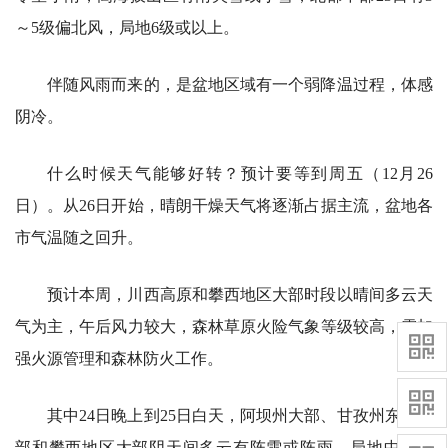
～5级偏北风，局地6级或以上。
伴随风雨而来的，是盆地区域有一个弱降温过程，体感
阴冷。
什么时候天气能够好转？预计要等到周五（12月26
日）。从26日开始，晴朗干燥天气将逐渐占据主流，盆地各
市气温随之回升。
预计本周，川西高原和攀西地区大部时段以晴间多云天
气为主，午后风力较大，森林草原火险气象等级较高，需加
强火源管理和森林防火工作。
其中24日晚上到25日白天，阿坝州大部、甘孜州东部南
部和攀西地区大部阴天间多云有阵雪或阵雨，局地中到大