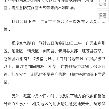
雪，需注意防范雨雪天气带来的不利影响。
12月22日下午，广元市气象台又一次发布大风黄色预
警：
受冷空气影响，预计22日傍晚到23日上午，广元市利州
区、昭化区、朝天区、剑阁县、青川县东部、旺苍县西部、
苍溪县西部有5～7级偏北风，山口河谷地带风力可达8级或
以上。请注意加固围板、棚架、广告牌等搭建物，保证行
路、行车安全，刮风时不要在广告牌、临时搭建物等下面逗
留。
另外，截至12月22日20时，涉及以下地方的气象预警信
号正在生效中，相关地区的朋友请注意交通安全、防寒保