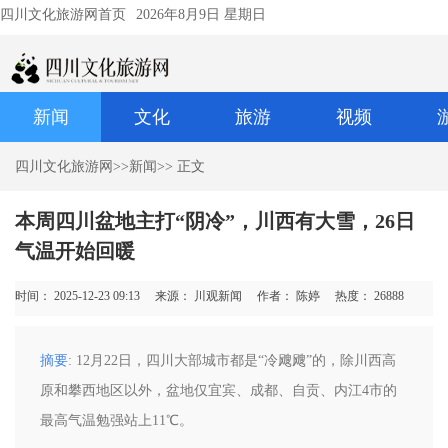
四川文化旅游网首页
2026年8月9日 星期日
新闻
文化
旅游
视频
四川文化旅游网
>>
新闻
>> 正文
本周四川盆地主打“阴冷”，川西有大雪，26日
气温开始回暖
时间： 2025-12-23 09:13
来源： 川观新闻
作者： 陈婷
热度：
26888
摘要
: 12月22日，四川大部城市都是“冷飕飕”的，除川西高
原和攀西地区以外，盆地仅宜宾、成都、自贡、内江4市的
最高气温勉强站上11℃。