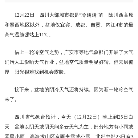
12月22日，四川大部城市都是“冷飕飕”的，除川西高原
和攀西地区以外，盆地仅宜宾、成都、自贡、内江4市的最
高气温勉强站上11℃。
借上一轮冷空气之势，广安市等地气象部门开展了大气
消污人工影响天气作业，盆地空气质量明显好转。但云层偏
厚，阳光很难找到机会露脸。
接下来，盆地的阴冷天气还将持续。因为新一轮冷空气
来了。
四川省气象台预计，今天（12月22日）晚上到25日白
天，盆地以阴天或阴天间多云天气为主，部分地方有小雨或
零星小雨，高海拔山区有雨夹雪或小雪，北部中部23日有3