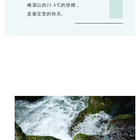
峨眉山的21.6℃的馈赠，
是最宝贵的快乐。