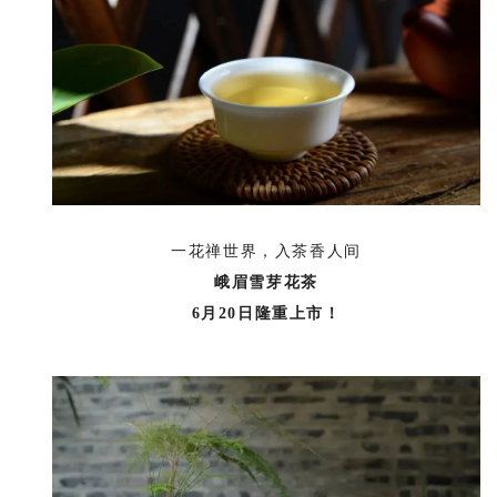
一花禅世界，入茶香人间
峨眉雪芽花茶
6月20日隆重上市！