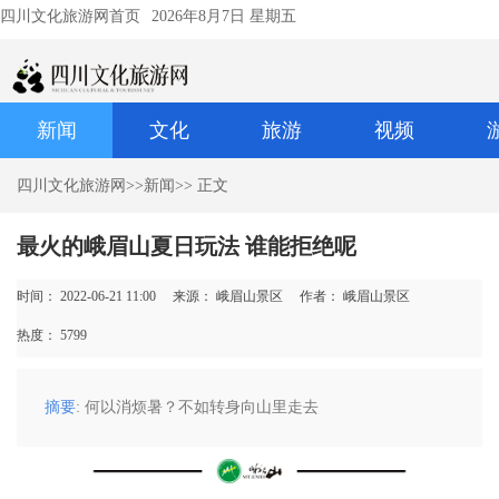
四川文化旅游网首页
2026年8月7日 星期五
新闻
文化
旅游
视频
四川文化旅游网
>>
新闻
>> 正文
最火的峨眉山夏日玩法 谁能拒绝呢
时间： 2022-06-21 11:00
来源： 峨眉山景区
作者： 峨眉山景区
热度：
5799
摘要
: 何以消烦暑？不如转身向山里走去