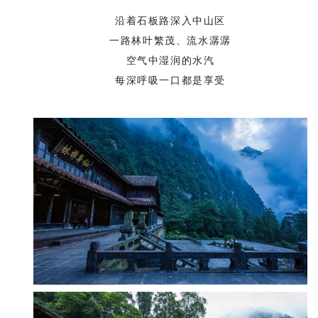
沿着石板路深入中山区
一路林叶繁茂、流水潺潺
空气中湿润的水汽
每深呼吸一口都是享受