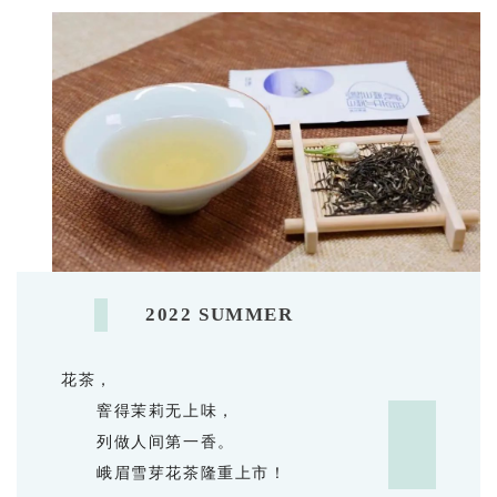
2022 SUMMER
花茶，
窨得茉莉无上味，
列做人间第一香。
峨眉雪芽花茶隆重上市！