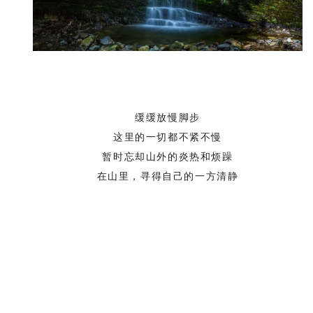
缓缓放慢脚步
这里的一切都不紧不慢
暂时忘却山外的炎热和烦躁
在山里，寻得自己的一方清静