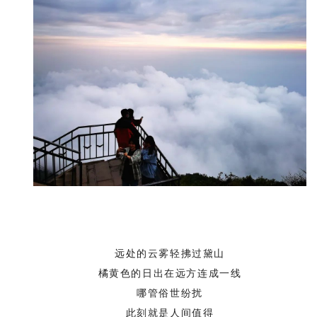
远处的云雾轻拂过黛山
橘黄色的日出在远方连成一线
哪管俗世纷扰
此刻就是人间值得