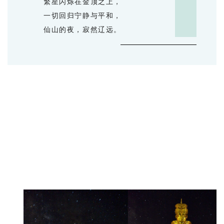
繁星闪烁在金顶之上，
一切回归宁静与平和，
仙山的夜，寂然辽远。