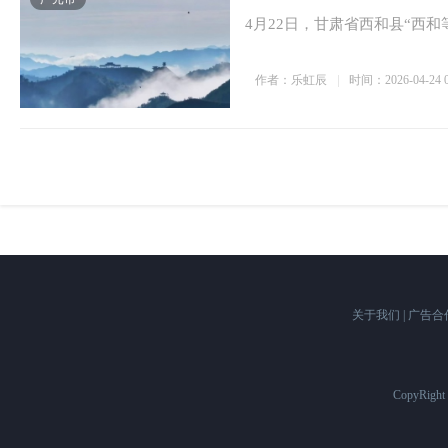
4月22日，甘肃省西和县“西
作者：乐虹辰
时间：2026-04-24 0
关于我们
|
广告合
CopyRigh