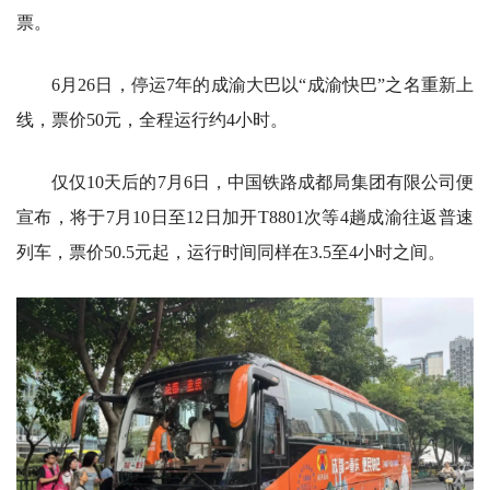
票。
6月26日，停运7年的成渝大巴以“成渝快巴”之名重新上
线，票价50元，全程运行约4小时。
仅仅10天后的7月6日，中国铁路成都局集团有限公司便
宣布，将于7月10日至12日加开T8801次等4趟成渝往返普速
列车，票价50.5元起，运行时间同样在3.5至4小时之间。