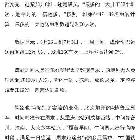
部卖完，赶紧加开8班，还是满员。“最多的一天开了52个班
次，是平时的一倍还多。”按照一班乘坐47—49名乘客计
算，最多的一天运送乘客数超过2400人次。
数据显示，6月26日到7月3日，一周时间，成渝快巴运
送乘客超1.2万人次，发班260车次，上座率高达98.5%。
成渝之间人员往来有多密集？数据显示，两地每天人员
往来超过100万人次，暑运一到，探亲、放假返乡、旅游客
流叠加爆发，周末达到高峰。
铁路也捕捉到了客流的变化，此次加开的4趟普速列
车，时间精准卡在周末，从重庆北站到成都西站，中间停合
川、潼南、大英东等站点，“覆盖早间、午间两大出行高峰
时段，满足一日往返、周末短途出行的多元需求。”中国铁