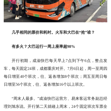
几乎相同的票价和耗时。火车和大巴在“抢”谁？
有多火？大巴运行一周上座率超98%
开行初期，成渝快巴每天早上7点到下午6点，整点发
车，每天固定24班，成都重庆对开。7月6日起，周一至周四
每日增至40个班次，往、返各增加8个班次；周五至周日每
日增至56个班次，往、返各增加16个以上班次。
“周末人最多。”成渝快巴运营方、易来客运常务副总经
理刘旭东说。开行第二天就碰上周末，24个固定班次车票全