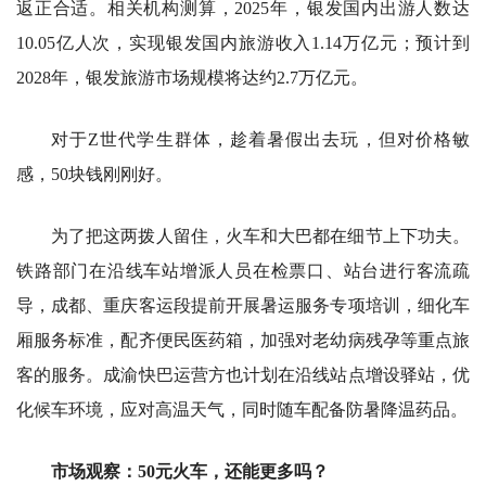
返正合适。相关机构测算，2025年，银发国内出游人数达
10.05亿人次，实现银发国内旅游收入1.14万亿元；预计到
2028年，银发旅游市场规模将达约2.7万亿元。
对于Z世代学生群体，趁着暑假出去玩，但对价格敏
感，50块钱刚刚好。
为了把这两拨人留住，火车和大巴都在细节上下功夫。
铁路部门在沿线车站增派人员在检票口、站台进行客流疏
导，成都、重庆客运段提前开展暑运服务专项培训，细化车
厢服务标准，配齐便民医药箱，加强对老幼病残孕等重点旅
客的服务。成渝快巴运营方也计划在沿线站点增设驿站，优
化候车环境，应对高温天气，同时随车配备防暑降温药品。
市场观察：50元火车，还能更多吗？