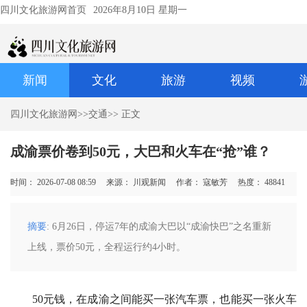
四川文化旅游网首页
2026年8月10日 星期一
新闻
文化
旅游
视频
四川文化旅游网
>>
交通
>> 正文
成渝票价卷到50元，大巴和火车在“抢”谁？
时间： 2026-07-08 08:59
来源： 川观新闻
作者： 寇敏芳
热度：
48841
摘要
: 6月26日，停运7年的成渝大巴以“成渝快巴”之名重新
上线，票价50元，全程运行约4小时。
50元钱，在成渝之间能买一张汽车票，也能买一张火车