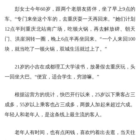
彭女士今年60岁，跟两个老朋友搭伴，坐了早上9点的
车。“专门来坐这个车的，去重庆耍一天再回来。”她们计划
12点半到重庆北站南广场，吃顿火锅，再去解放碑、朝天
门、洪崖洞转一圈，晚上6点半再坐回来。“一个人来回100
块，就当吃了一顿火锅，双城生活就过上了。”
21岁的小吉在成都理工大学读书，放暑假去重庆玩，头
一回坐大巴。“便宜，适合学生，穷游嘛。”
根据运营方的统计，快巴开行以来，25岁以下乘客占三
成多，55岁以上乘客也占三成多，两拨人加起来超过六成。
年轻人和老年人，是这条线上最主流的客人。
老年人有时间，也有点闲钱，喜欢约着出去逛，当天往