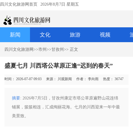
四川文化旅游网首页
2026年8月7日 星期五
新闻
文化
旅游
视频
四川文化旅游网
>>
市州
>>
甘孜州
>> 正文
盛夏七月 川西塔公草原正逢“迟到的春天”
时间： 2026-07-07 09:03
来源： 川观新闻
作者： 李向雨
热度：
36747
摘要
: 2026年7月5日，甘孜州康定市塔公草原遍野山花连绵
铺展，簇簇相连，汇成绚丽花海。七月的川西迎来一年中最
美景致。