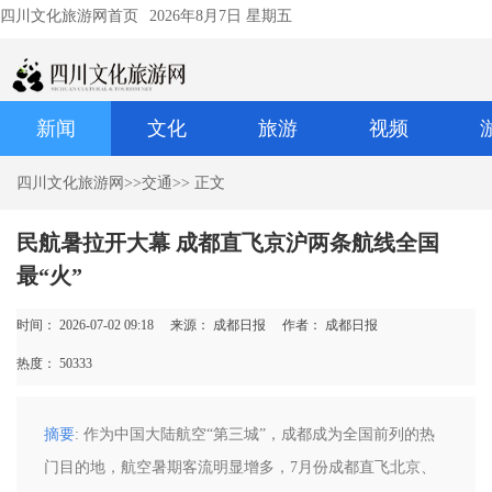
四川文化旅游网首页
2026年8月7日 星期五
新闻
文化
旅游
视频
四川文化旅游网
>>
交通
>> 正文
民航暑拉开大幕 成都直飞京沪两条航线全国
最“火”
时间： 2026-07-02 09:18
来源： 成都日报
作者： 成都日报
热度：
50333
摘要
: 作为中国大陆航空“第三城”，成都成为全国前列的热
门目的地，航空暑期客流明显增多，7月份成都直飞北京、