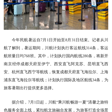
今年民航暑运自7月1日开始至8月31日结束。记者从川
航了解到，暑运期间，川航计划执行客运航线314条，客运
航班量日均768班。其中，计划执行国内航线280条，将新开
南京经停成都天府至伊宁、西安直飞阿克苏、昆明直飞西
安、杭州直飞西宁等航线，恢复成都天府直飞海拉尔、上海
浦东直飞海拉尔等航线；计划执行国际及地区航线34条，为
旅客暑期出行提供更多选择。
据介绍，7月1日起，川航“乘川航畅游一夏”清馨之旅特
色服务全面上线，紧扣航文旅融合发展，为旅客打造全场景