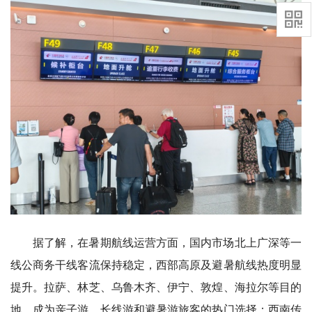
据了解，在暑期航线运营方面，国内市场北上广深等一
线公商务干线客流保持稳定，西部高原及避暑航线热度明显
提升。拉萨、林芝、乌鲁木齐、伊宁、敦煌、海拉尔等目的
地，成为亲子游、长线游和避暑游旅客的热门选择；西南传