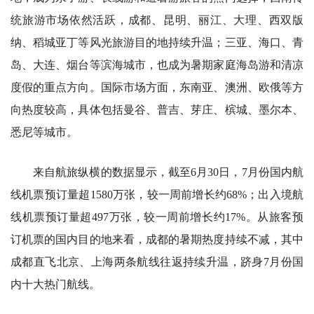
统旅游市场依然活跃，成都、昆明、丽江、大理、西双版
纳、稻城亚丁等风光旅游目的地持续升温；三亚、海口、青
岛、大连、烟台等滨海城市，也成为暑期家庭海岛游和清凉
度假的重点方向。国际市场方面，东南亚、澳洲、欧俄等方
向热度较高，具体包括曼谷、普吉、芽庄、槟城、墨尔本、
悉尼等城市。
来自航旅纵横的数据显示，截至6月30日，7月份国内航
线机票预订量超1580万张，较一周前增长约68%；出入境航
线机票预订量超497万张，较一周前增长约17%。从旅客预
订机票的国内目的地来看，成都的暑期热度持续不减，其中
成都直飞北京、上海两条航线往返持续升温，跻身7月份国
内十大热门航线。