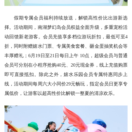
假期专属会员福利持续放送，解锁高性价比出游新选
择。活动期间，南湖梦幻岛会员权益全面升级，多重宠粉活
动回馈新老游客。会员充值享多档位游玩折扣，最低可至4
折，同时附赠嬉水门票、专属美食套餐、砸金蛋抽奖机会等
丰厚赠礼；6月19日至21日每日上午 10点，超级会员与普通
会员可分别在小程序抢购40元、20元现金券，线上充值购票
即可直接抵扣。除此之外，嬉水乐园会员专属特惠同步上
线，活动期间每周六大小同价29元畅玩，指定会员日更享专
属低价，让游客以超高性价比解锁一整夏的清凉欢乐。