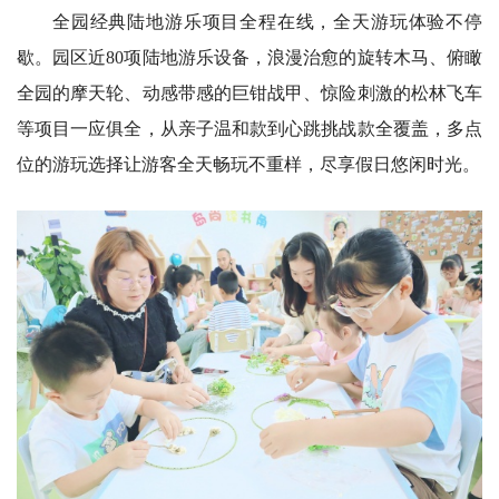
全园经典陆地游乐项目全程在线，全天游玩体验不停
歇。园区近80项陆地游乐设备，浪漫治愈的旋转木马、俯瞰
全园的摩天轮、动感带感的巨钳战甲、惊险刺激的松林飞车
等项目一应俱全，从亲子温和款到心跳挑战款全覆盖，多点
位的游玩选择让游客全天畅玩不重样，尽享假日悠闲时光。