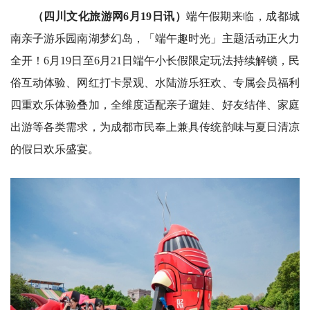
（四川文化旅游网6月19日讯）
端午假期来临，成都城
南亲子游乐园南湖梦幻岛，「端午趣时光」主题活动正火力
全开！6月19日至6月21日端午小长假限定玩法持续解锁，民
俗互动体验、网红打卡景观、水陆游乐狂欢、专属会员福利
四重欢乐体验叠加，全维度适配亲子遛娃、好友结伴、家庭
出游等各类需求，为成都市民奉上兼具传统韵味与夏日清凉
的假日欢乐盛宴。