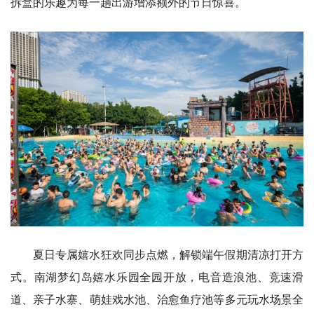
拆盒的乐趣为每一趟出游增添额外的节日惊喜。
夏日专属嬉水狂欢同步点燃，解锁端午假期清凉打开方
式。南湖梦幻岛嬉水乐园全园开放，电音造浪池、竞速滑
道、亲子水寨、萌娃戏水池、治愈鱼疗池等多元玩水场景全