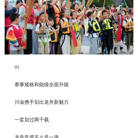
01
赛事规格和能级全面升级
川渝携手划出龙舟新魅力
一桨划过两千载
龙舟竞渡不止是一项