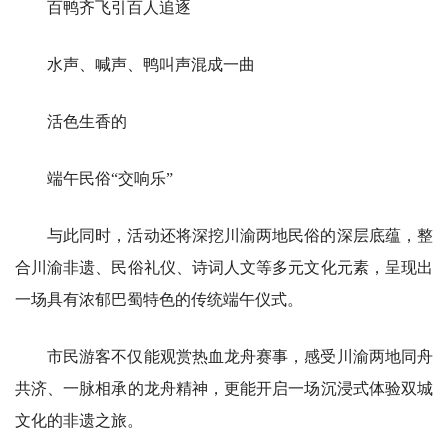
百鸭齐飞引百人追逐
水声、喊声、鸭叫声混成一曲
活色生香的
端午民俗“交响乐”
与此同时，活动还将深挖川渝两地民俗的深层底蕴，整
合川渝非遗、民俗礼仪、诗词人文等多元文化元素，呈现出
一场具有浓郁巴蜀特色的传统端午仪式。
市民游客不仅能观赏热血龙舟赛事，感受川渝两地同舟
共济、一脉相承的龙舟精神，更能开启一场沉浸式体验双城
文化的非遗之旅。