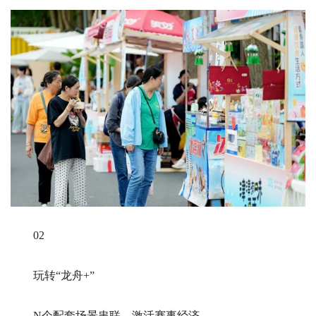
02
玩转“龙舟+”
N个配套场景串联，激活赛事经济