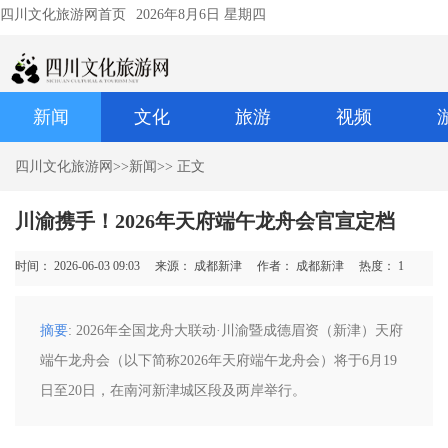
四川文化旅游网首页
2026年8月6日 星期四
新闻
文化
旅游
视频
四川文化旅游网
>>
新闻
>> 正文
川渝携手！2026年天府端午龙舟会官宣定档
时间： 2026-06-03 09:03
来源： 成都新津
作者： 成都新津
热度：
1
摘要
: 2026年全国龙舟大联动·川渝暨成德眉资（新津）天府
端午龙舟会（以下简称2026年天府端午龙舟会）将于6月19
日至20日，在南河新津城区段及两岸举行。