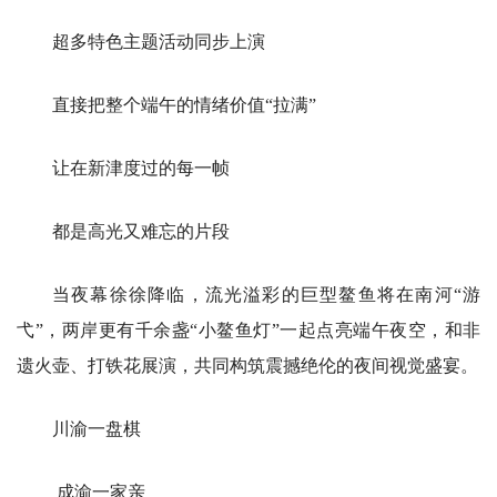
超多特色主题活动同步上演
直接把整个端午的情绪价值“拉满”
让在新津度过的每一帧
都是高光又难忘的片段
当夜幕徐徐降临，流光溢彩的巨型鳌鱼将在南河“游
弋”，两岸更有千余盏“小鳌鱼灯”一起点亮端午夜空，和非
遗火壶、打铁花展演，共同构筑震撼绝伦的夜间视觉盛宴。
川渝一盘棋
成渝一家亲