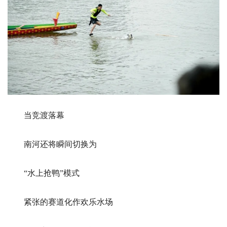
当竞渡落幕
南河还将瞬间切换为
“水上抢鸭”模式
紧张的赛道化作欢乐水场