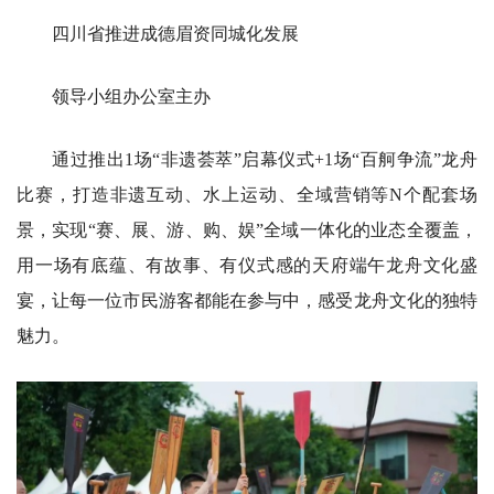
四川省推进成德眉资同城化发展
领导小组办公室主办
通过推出1场“非遗荟萃”启幕仪式+1场“百舸争流”龙舟
比赛，打造非遗互动、水上运动、全域营销等N个配套场
景，实现“赛、展、游、购、娱”全域一体化的业态全覆盖，
用一场有底蕴、有故事、有仪式感的天府端午龙舟文化盛
宴，让每一位市民游客都能在参与中，感受龙舟文化的独特
魅力。