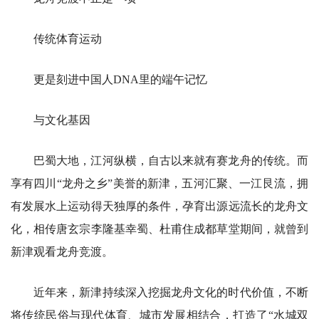
传统体育运动
更是刻进中国人DNA里的端午记忆
与文化基因
巴蜀大地，江河纵横，自古以来就有赛龙舟的传统。而
享有四川“龙舟之乡”美誉的新津，五河汇聚、一江艮流，拥
有发展水上运动得天独厚的条件，孕育出源远流长的龙舟文
化，相传唐玄宗李隆基幸蜀、杜甫住成都草堂期间，就曾到
新津观看龙舟竞渡。
近年来，新津持续深入挖掘龙舟文化的时代价值，不断
将传统民俗与现代体育、城市发展相结合，打造了“水城双