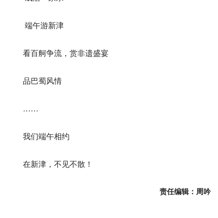
端午游新津
看百舸争流，赏非遗盛宴
品巴蜀风情
……
我们端午相约
在新津，不见不散！
责任编辑：周吟