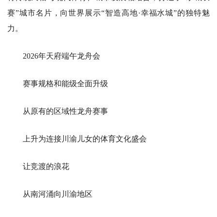
赛”城市名片，向世界展示“智造高地·幸福水城”的独特魅
力。
2026年天府端午龙舟会
赛事规格和能级全面升级
从原有的区域性龙舟赛事
上升为连接川渝儿女的体育文化盛会
让竞渡的浪花
从南河涌向川渝地区