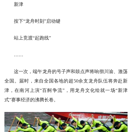
新津
按下“龙舟时刻”启动键
站上竞渡“起跑线”
……
这一次，端午龙舟的号子声和鼓点声将响彻川渝、激荡
全国。届时，来自全国各地的超50余支龙舟队伍将奔赴新
津，在南河上演“百舸争流”，用龙舟文化绘就一场“新津
式”赛事经济的沸腾长卷。