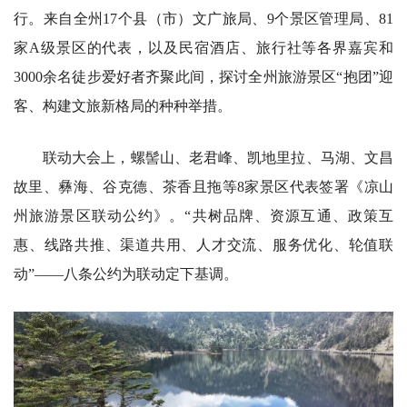
行。来自全州17个县（市）文广旅局、9个景区管理局、81
家A级景区的代表，以及民宿酒店、旅行社等各界嘉宾和
3000余名徒步爱好者齐聚此间，探讨全州旅游景区“抱团”迎
客、构建文旅新格局的种种举措。
联动大会上，螺髻山、老君峰、凯地里拉、马湖、文昌
故里、彝海、谷克德、茶香且拖等8家景区代表签署《凉山
州旅游景区联动公约》。“共树品牌、资源互通、政策互
惠、线路共推、渠道共用、人才交流、服务优化、轮值联
动”——八条公约为联动定下基调。