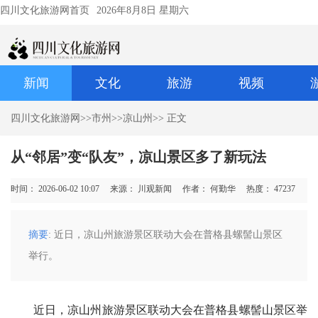
四川文化旅游网首页
2026年8月8日 星期六
新闻
文化
旅游
视频
四川文化旅游网
>>
市州
>>
凉山州
>> 正文
从“邻居”变“队友”，凉山景区多了新玩法
时间： 2026-06-02 10:07
来源： 川观新闻
作者： 何勤华
热度：
47237
摘要
: 近日，凉山州旅游景区联动大会在普格县螺髻山景区
举行。
近日，凉山州旅游景区联动大会在普格县螺髻山景区举