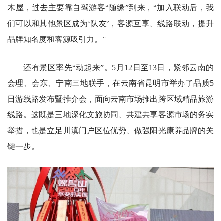
木屋，过去主要靠自驾游客“随缘”到来，“加入联动后，我
们可以和其他景区成为‘队友’，客源互享、线路联动，提升
品牌知名度和客源吸引力。”
还有景区率先“动起来”。5月12日至13日，紧邻云南的
会理、会东、宁南三地联手，在云南省昆明市举办了品质5
日游线路发布暨推介会，面向云南市场推出跨区域精品旅游
线路。这既是三地深化文旅协同、共建共享客源市场的务实
举措，也是立足川滇门户区位优势、做强阳光康养品牌的关
键一步。