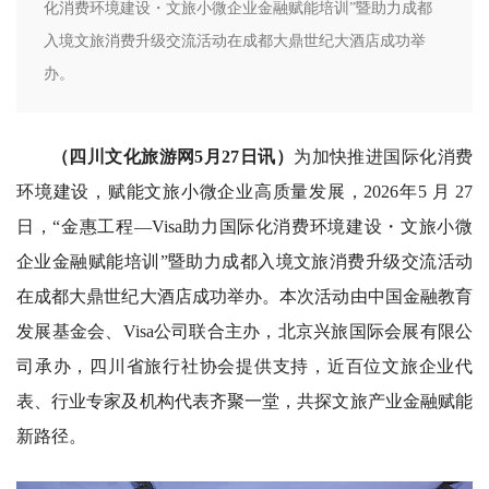
化消费环境建设・文旅小微企业金融赋能培训”暨助力成都
入境文旅消费升级交流活动在成都大鼎世纪大酒店成功举
办。
（四川文化旅游网5月27日讯）
为加快推进国际化消费
环境建设，赋能文旅小微企业高质量发展，2026年5 月 27
日，“金惠工程—Visa助力国际化消费环境建设・文旅小微
企业金融赋能培训”暨助力成都入境文旅消费升级交流活动
在成都大鼎世纪大酒店成功举办。本次活动由中国金融教育
发展基金会、Visa公司联合主办，北京兴旅国际会展有限公
司承办，四川省旅行社协会提供支持，近百位文旅企业代
表、行业专家及机构代表齐聚一堂，共探文旅产业金融赋能
新路径。