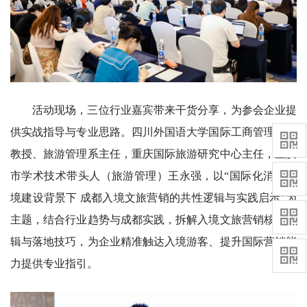
活动现场，三位行业嘉宾带来干货分享，为参会企业提
供实战指导与专业思路。四川外国语大学国际工商管理学院
教授、旅游管理系主任，重庆国际旅游研究中心主任，重庆
市学术技术带头人（旅游管理）王永强，以“国际化消费环
境建设背景下 成都入境文旅营销的共性逻辑与实践启示”为
主题，结合行业趋势与成都实践，拆解入境文旅营销核心逻
辑与落地技巧，为企业精准触达入境游客、提升国际营销能
力提供专业指引。