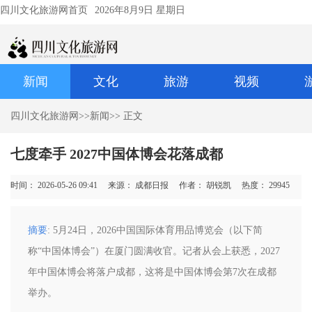
四川文化旅游网首页
2026年8月9日 星期日
新闻
文化
旅游
视频
四川文化旅游网
>>
新闻
>> 正文
七度牵手 2027中国体博会花落成都
时间： 2026-05-26 09:41
来源： 成都日报
作者： 胡锐凯
热度：
29945
摘要
: 5月24日，2026中国国际体育用品博览会（以下简
称“中国体博会”）在厦门圆满收官。记者从会上获悉，2027
年中国体博会将落户成都，这将是中国体博会第7次在成都
举办。