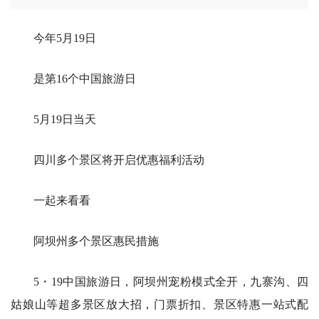
今年5月19日
是第16个中国旅游日
5月19日当天
四川多个景区将开启优惠福利活动
一起来看看
阿坝州多个景区惠民措施
5・19中国旅游日，阿坝州宠粉模式全开，九寨沟、四
姑娘山等超多景区放大招，门票折扣、景区特惠一站式配