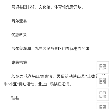
阿坝县图书馆、文化馆、体育馆免费开放。
若尔盖县
优惠政策
若尔盖花湖、九曲各发放景区门票优惠券50张
惠民措施
若尔盖花湖锅庄舞表演、民俗活动演出及“土拨鼠”牦
牛“小亚”蹦迪活动、北上广场锅庄汇演。
理县