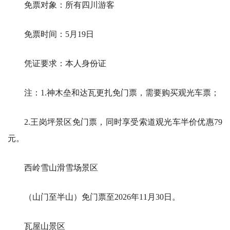
免票对象：所有四川游客
免票时间：5月19日
凭证要求：本人身份证
注：1.神木垒和达瓦更扎免门票，需要购买观光车票；
2.王岗坪景区免门票，同时享受索道观光车半价优惠79
元。
西岭雪山滑雪场景区
（山门至半山）免门票至2026年11月30日。
瓦屋山景区