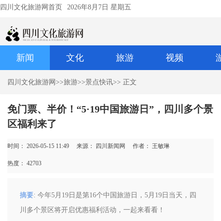
四川文化旅游网首页
2026年8月7日 星期五
新闻
文化
旅游
视频
四川文化旅游网
>>
旅游
>>
景点快讯
>> 正文
免门票、半价！“5·19中国旅游日”，四川多个景
区福利来了
时间： 2026-05-15 11:49
来源： 四川新闻网
作者： 王敏琳
热度：
42703
摘要
: 今年5月19日是第16个中国旅游日，5月19日当天，四
川多个景区将开启优惠福利活动，一起来看看！