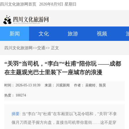
四川文化旅游网首页
2026年8月9日 星期日
新闻
文化
旅游
视频
四川文化旅游网
>>
交通
>> 正文
“关羽”当司机，“李白”“杜甫”陪你玩 ——成都
在主题观光巴士里装下一座城市的浪漫
时间： 2026-05-13 10:39
来源： 川观新闻
作者： 吴晓铃、陈昊
热度：
100274
摘要
: 当“李白”与“杜甫”在车厢里以飞花令唱和，“关羽”不拿
偃月刀而是手握方向盘，直接当司机带你逛街……这不是穿