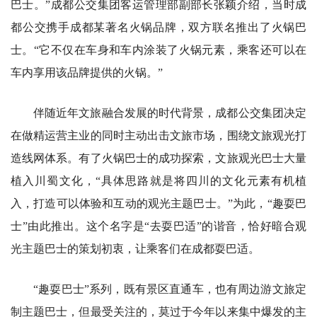
巴士。”成都公交集团客运管理部副部长张颖介绍，当时成
都公交携手成都某著名火锅品牌，双方联名推出了火锅巴
士。“它不仅在车身和车内涂装了火锅元素，乘客还可以在
车内享用该品牌提供的火锅。”
伴随近年文旅融合发展的时代背景，成都公交集团决定
在做精运营主业的同时主动出击文旅市场，围绕文旅观光打
造线网体系。有了火锅巴士的成功探索，文旅观光巴士大量
植入川蜀文化，“具体思路就是将四川的文化元素有机植
入，打造可以体验和互动的观光主题巴士。”为此，“趣耍巴
士”由此推出。这个名字是“去耍巴适”的谐音，恰好暗合观
光主题巴士的策划初衷，让乘客们在成都耍巴适。
“趣耍巴士”系列，既有景区直通车，也有周边游文旅定
制主题巴士，但最受关注的，莫过于今年以来集中爆发的主