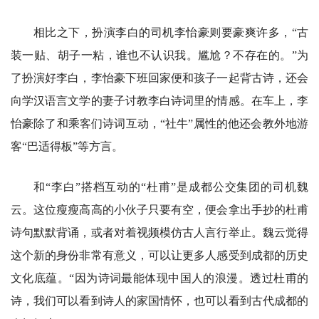
相比之下，扮演李白的司机李怡豪则要豪爽许多，“古
装一贴、胡子一粘，谁也不认识我。尴尬？不存在的。”为
了扮演好李白，李怡豪下班回家便和孩子一起背古诗，还会
向学汉语言文学的妻子讨教李白诗词里的情感。在车上，李
怡豪除了和乘客们诗词互动，“社牛”属性的他还会教外地游
客“巴适得板”等方言。
和“李白”搭档互动的“杜甫”是成都公交集团的司机魏
云。这位瘦瘦高高的小伙子只要有空，便会拿出手抄的杜甫
诗句默默背诵，或者对着视频模仿古人言行举止。魏云觉得
这个新的身份非常有意义，可以让更多人感受到成都的历史
文化底蕴。“因为诗词最能体现中国人的浪漫。透过杜甫的
诗，我们可以看到诗人的家国情怀，也可以看到古代成都的