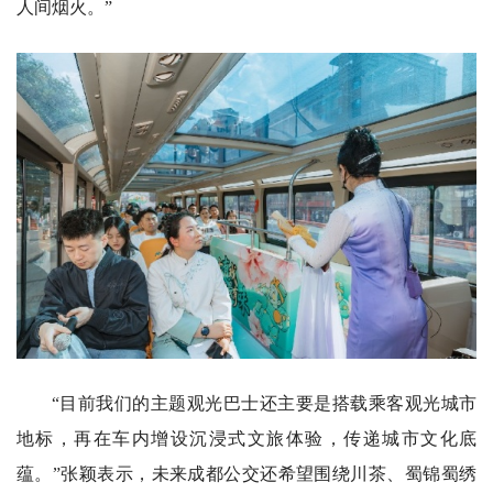
人间烟火。”
“目前我们的主题观光巴士还主要是搭载乘客观光城市
地标，再在车内增设沉浸式文旅体验，传递城市文化底
蕴。”张颖表示，未来成都公交还希望围绕川茶、蜀锦蜀绣