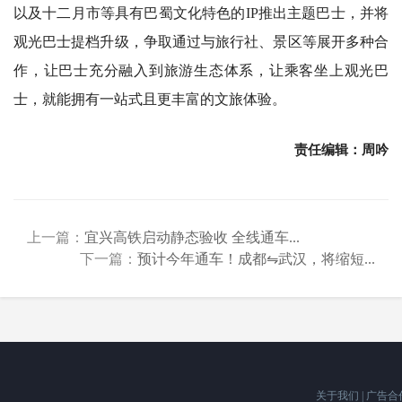
以及十二月市等具有巴蜀文化特色的IP推出主题巴士，并将
观光巴士提档升级，争取通过与旅行社、景区等展开多种合
作，让巴士充分融入到旅游生态体系，让乘客坐上观光巴
士，就能拥有一站式且更丰富的文旅体验。
责任编辑：周吟
上一篇：
宜兴高铁启动静态验收 全线通车...
下一篇：
预计今年通车！成都⇋武汉，将缩短...
关于我们
|
广告合