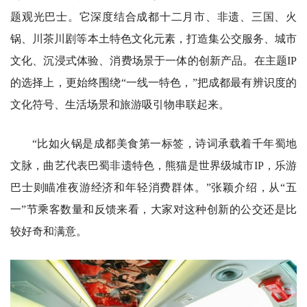
题观光巴士。它深度结合成都十二月市、非遗、三国、火
锅、川茶川剧等本土特色文化元素，打造集公交服务、城市
文化、沉浸式体验、消费场景于一体的创新产品。在主题IP
的选择上，更始终围绕“一线一特色，”把成都最有辨识度的
文化符号、生活场景和旅游吸引物串联起来。
“比如火锅是成都美食第一标签，诗词承载着千年蜀地
文脉，曲艺代表巴蜀非遗特色，熊猫是世界级城市IP，乐游
巴士则瞄准夜游经济和年轻消费群体。”张颖介绍，从“五
一”节乘客数量和反馈来看，大家对这种创新的公交还是比
较好奇和满意。