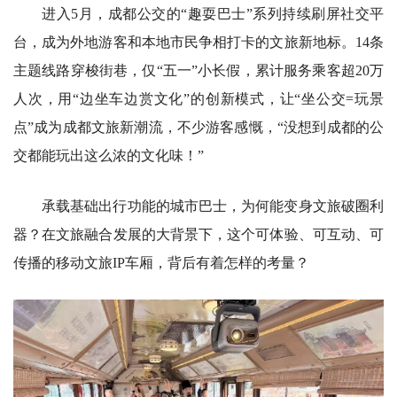
进入5月，成都公交的“趣耍巴士”系列持续刷屏社交平
台，成为外地游客和本地市民争相打卡的文旅新地标。14条
主题线路穿梭街巷，仅“五一”小长假，累计服务乘客超20万
人次，用“边坐车边赏文化”的创新模式，让“坐公交=玩景
点”成为成都文旅新潮流，不少游客感慨，“没想到成都的公
交都能玩出这么浓的文化味！”
承载基础出行功能的城市巴士，为何能变身文旅破圈利
器？在文旅融合发展的大背景下，这个可体验、可互动、可
传播的移动文旅IP车厢，背后有着怎样的考量？