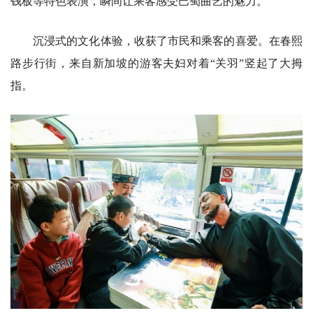
钱板等特色表演，瞬间让乘客感受巴蜀曲艺的魅力。
沉浸式的文化体验，收获了市民和乘客的喜爱。在春熙
路步行街，来自新加坡的游客夫妇对着“关羽”竖起了大拇
指。