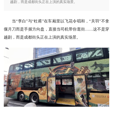
越剧，而是成都街头正在上演的真实场景。
当“李白”与“杜甫”在车厢里以飞花令唱和，“关羽”不拿
偃月刀而是手握方向盘，直接当司机带你逛街……这不是穿
越剧，而是成都街头正在上演的真实场景。