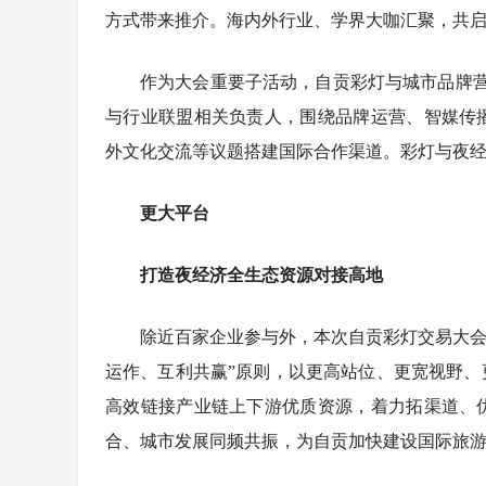
方式带来推介。海内外行业、学界大咖汇聚，共
作为大会重要子活动，自贡彩灯与城市品牌营
与行业联盟相关负责人，围绕品牌运营、智媒传
外文化交流等议题搭建国际合作渠道。彩灯与夜经
更大平台
打造夜经济全生态资源对接高地
除近百家企业参与外，本次自贡彩灯交易大会
运作、互利共赢”原则，以更高站位、更宽视野
高效链接产业链上下游优质资源，着力拓渠道、
合、城市发展同频共振，为自贡加快建设国际旅