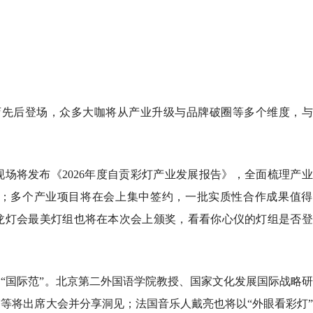
酒店先后登场，众多大咖将从产业升级与品牌破圈等多个维度，
场将发布《2026年度自贡彩灯产业发展报告》，全面梳理产
；多个产业项目将在会上集中签约，一批实质性合作成果值得
龙灯会最美灯组也将在本次会上颁奖，看看你心仪的灯组是否登
“国际范”。北京第二外国语学院教授、国家文化发展国际战略
等将出席大会并分享洞见；法国音乐人戴亮也将以“外眼看彩灯