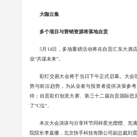
大咖云集
多个项目与营销资源将落地自贡
5月14日，多场重磅活动将在自贡汇东大
业“共谋未来”。
彩灯交易大会将于当日下午正式启幕。大会现
势与前沿趋势，为从业者与投资者提供决策参考
待；自贡彩灯创意大赛、第三十二届自贡国际恐
了“C位”。
本次大会演讲与分享环节同样星光熠熠、充满
院院长李嘉珊，北京快手科技有限公司副总裁刘震