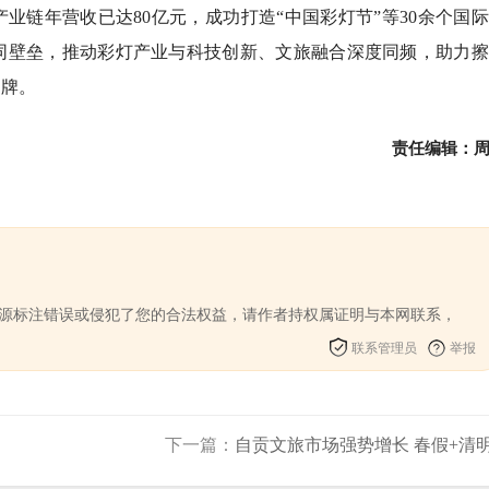
产业链年营收已达80亿元，成功打造“中国彩灯节”等30余个国
同壁垒，推动彩灯产业与科技创新、文旅融合深度同频，助力擦
招牌。
责任编辑：
来源标注错误或侵犯了您的合法权益，请作者持权属证明与本网联系，
联系管理员
举报
下一篇：
自贡文旅市场强势增长 春假+清明.