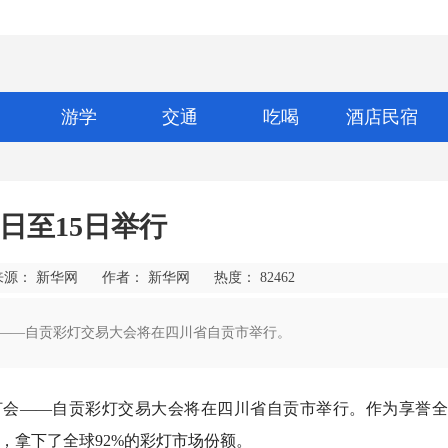
游学
交通
吃喝
酒店民宿
日至15日举行
来源： 新华网
作者： 新华网
热度：
82462
灯会——自贡彩灯交易大会将在四川省自贡市举行。
龙灯会——自贡彩灯交易大会将在四川省自贡市举行。作为享誉
区，拿下了全球92%的彩灯市场份额。