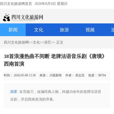
四川文化旅游网首页
2026年8月9日 星期日
新闻
文化
旅游
视频
四川文化旅游网
>>
文化
>>
演艺
>> 正文
38首浪漫热曲不间断 老牌法语音乐剧《唐璜》
西南首演
时间： 2026-05-08 12:30
来源： 川观新闻
作者： 郑志浩
热度：
88704
摘要
: 名导操刀，改编经典人物，跨越20余年的老牌法语音
乐剧，开启西南首演的序幕。