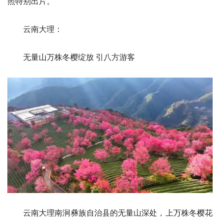
照特别出片。
云南大理：
无量山万株冬樱绽放 引八方游客
云南大理南涧彝族自治县的无量山深处，上万株冬樱花