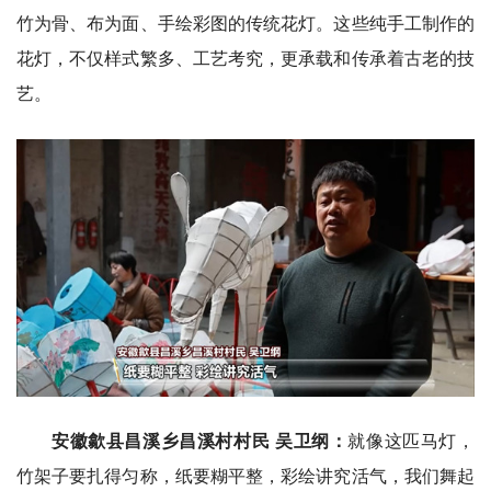
竹为骨、布为面、手绘彩图的传统花灯。这些纯手工制作的
花灯，不仅样式繁多、工艺考究，更承载和传承着古老的技
艺。
安徽歙县昌溪乡昌溪村村民 吴卫纲：
就像这匹马灯，
竹架子要扎得匀称，纸要糊平整，彩绘讲究活气，我们舞起