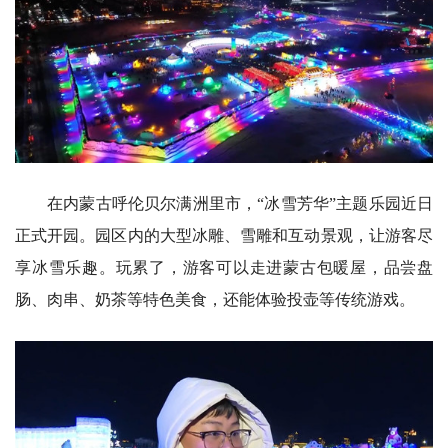
在内蒙古呼伦贝尔满洲里市，“冰雪芳华”主题乐园近日
正式开园。园区内的大型冰雕、雪雕和互动景观，让游客尽
享冰雪乐趣。玩累了，游客可以走进蒙古包暖屋，品尝盘
肠、肉串、奶茶等特色美食，还能体验投壶等传统游戏。