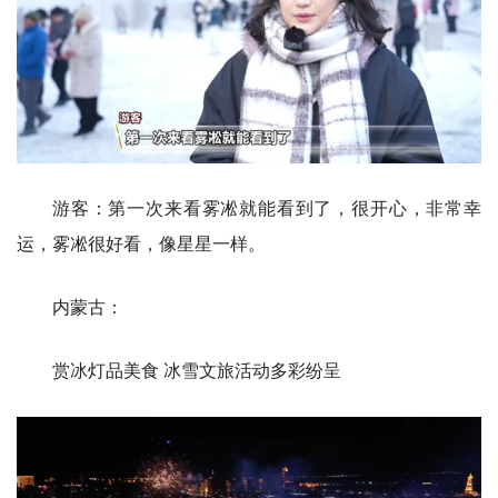
游客：第一次来看雾凇就能看到了，很开心，非常幸
运，雾凇很好看，像星星一样。
内蒙古：
赏冰灯品美食 冰雪文旅活动多彩纷呈