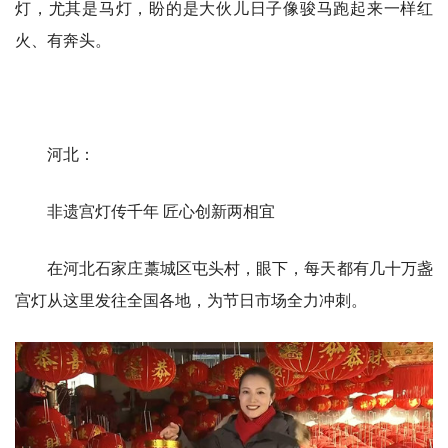
灯，尤其是马灯，盼的是大伙儿日子像骏马跑起来一样红
火、有奔头。
河北：
非遗宫灯传千年 匠心创新两相宜
在河北石家庄藁城区屯头村，眼下，每天都有几十万盏
宫灯从这里发往全国各地，为节日市场全力冲刺。