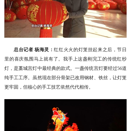
总台记者 杨海灵：
红红火火的灯笼挂起来之后，节日
里的喜庆氛围马上就有了。我手上这盏刚完工的传统红纱
灯，是藁城宫灯中最经典的款式。一盏传统宫灯要经过56道
纯手工工序。虽然现在部分骨架已改用钢材、铁丝，让灯笼
更牢固，但核心的手工技艺依然代代相传。