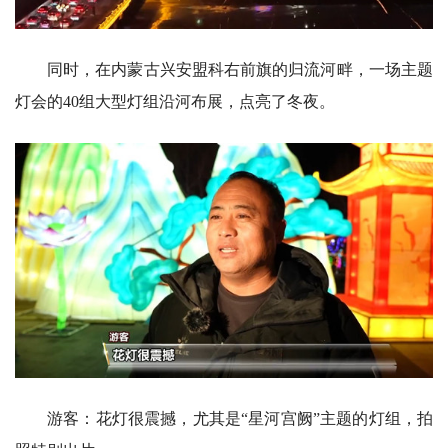
同时，在内蒙古兴安盟科右前旗的归流河畔，一场主题
灯会的40组大型灯组沿河布展，点亮了冬夜。
游客：花灯很震撼，尤其是“星河宫阙”主题的灯组，拍