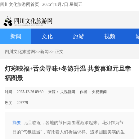
四川文化旅游网首页
2026年8月7日 星期五
新闻
文化
旅游
视频
四川文化旅游网
>>
新闻
>> 正文
灯彩映福+舌尖寻味+冬游升温 共赏喜迎元旦幸
福图景
时间： 2025-12-26 09:30
来源： 央视新闻
作者： 央视新闻
热度：
297779
摘要
: 元旦临近，各地的节日氛围逐渐浓起来。花灯作为节
日的“气氛担当”，寄托着人们祈福求祥、追求团圆美满的生