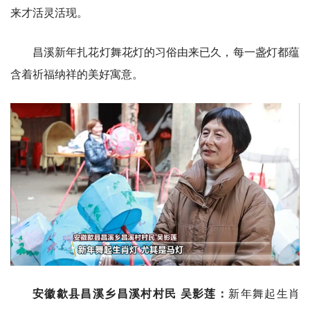
来才活灵活现。
昌溪新年扎花灯舞花灯的习俗由来已久，每一盏灯都蕴
含着祈福纳祥的美好寓意。
安徽歙县昌溪乡昌溪村村民 吴影莲：
新年舞起生肖