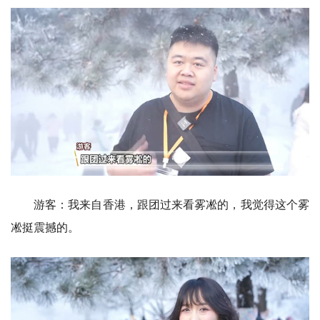
游客：我来自香港，跟团过来看雾凇的，我觉得这个雾
凇挺震撼的。