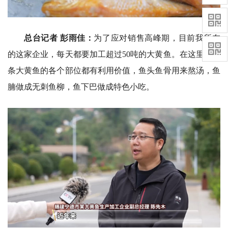
总台记者 彭雨佳：
为了应对销售高峰期，目前我所在
的这家企业，每天都要加工超过50吨的大黄鱼。在这里，一
条大黄鱼的各个部位都有利用价值，鱼头鱼骨用来熬汤，鱼
腩做成无刺鱼柳，鱼下巴做成特色小吃。