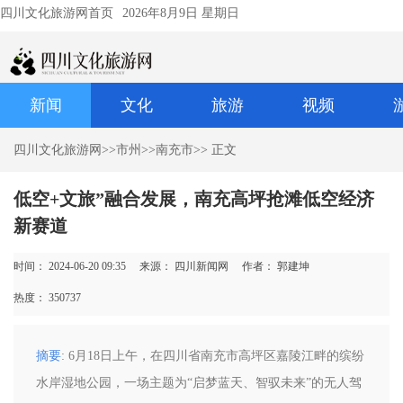
四川文化旅游网首页
2026年8月9日 星期日
新闻
文化
旅游
视频
四川文化旅游网
>>
市州
>>
南充市
>> 正文
低空+文旅”融合发展，南充高坪抢滩低空经济
新赛道
时间： 2024-06-20 09:35
来源： 四川新闻网
作者： 郭建坤
热度：
350737
摘要
: 6月18日上午，在四川省南充市高坪区嘉陵江畔的缤纷
水岸湿地公园，一场主题为“启梦蓝天、智驭未来”的无人驾