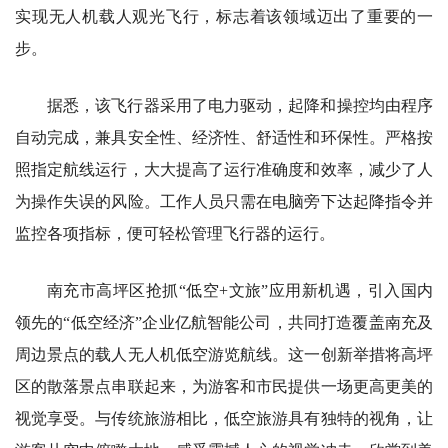
实现无人机载人观光飞行，标志着该领域迈出了重要的一
步。
据悉，该飞行器采用了电力驱动，起降和操控均由程序
自动完成，兼具安全性、经济性、舒适性和环保性。严格按
照指定航线运行，大大提高了运行准确度和效率，减少了人
为操作失误的风险。工作人员只需在电脑旁下达起降指令并
监控各项指标，便可轻松管理飞行器的运行。
南充市高坪区抢抓“低空+文旅”应用新机遇，引入国内
领先的“低空经济”企业亿航智能公司，共同打造覆盖南充及
周边景点的载人无人机低空游览航线。这一创新举措将高坪
区的散落景点串联起来，为游客和市民提供一场更高更美的
视觉享受。与传统旅游相比，低空旅游具有独特的视角，让